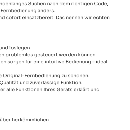
Stundenlanges Suchen nach dem richtigen Code,
-Fernbedienung anders.
nd sofort einsatzbereit. Das nennen wir echten
und loslegen.
onen problemlos gesteuert werden können.
n sorgen für eine intuitive Bedienung – ideal
re Original-Fernbedienung zu schonen.
Qualität und zuverlässige Funktion.
er alle Funktionen Ihres Geräts erklärt und
enüber herkömmlichen