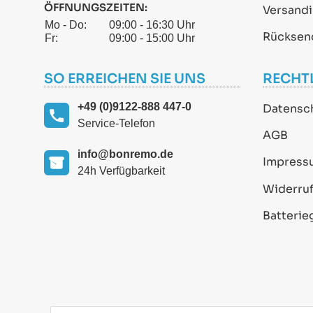
ÖFFNUNGSZEITEN:
Versand
Mo - Do:
09:00 - 16:30 Uhr
Rücksen
Fr:
09:00 - 15:00 Uhr
SO ERREICHEN SIE UNS
RECHT
+49 (0)9122-888 447-0
Datensc
Service-Telefon
AGB
info@bonremo.de
Impress
24h Verfügbarkeit
Widerruf
Batterie