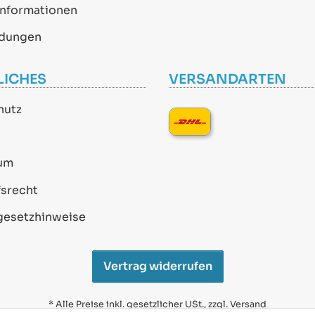
informationen
dungen
LICHES
VERSANDARTEN
hutz
um
srecht
gesetzhinweise
Vertrag widerrufen
* Alle Preise inkl. gesetzlicher USt., zzgl.
Versand