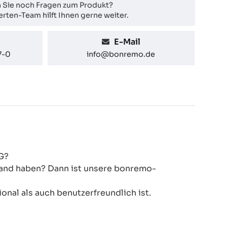
 Sie noch Fragen zum Produkt?
rten-Team hilft Ihnen gerne weiter.
E-Mail
7-0
info@bonremo.de
G?
 Hand haben? Dann ist unsere bonremo-
onal als auch benutzerfreundlich ist.