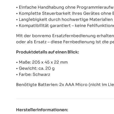
• Einfache Handhabung ohne Programmierauf
• Komplette Steuerbarkeit Ihres Gerätes ohne
• Langlebigkeit durch hochwertige Materialien
• Kompatibilität garantiert – keine Fehlfunkti
Mit der bonremo Ersatzfernbedienung erhalten S
oder als Ersatz – diese Fernbedienung ist die p
Produktdetails auf einen Blick:
• Maße: 205 x 45 x 22 mm
• Gewicht: ca. 20 g
• Farbe: Schwarz
Benötigte Batterien: 2x AAA Micro (nicht im Li
Herstellerinformationen: