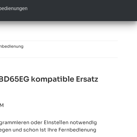
nbedienungen
rnbedienung
BD65EG kompatible Ersatz
8M
rogrammieren oder Einstellen notwendig
legen und schon ist Ihre Fernbedienung