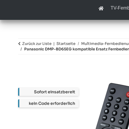
TV-Fern
Zurück zur Liste
Startseite
Multimedia-Fernbedien
Panasonic DMP-BD65EG kompatible Ersatz Fernbedie