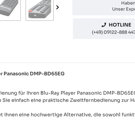
Haben
Unser Expe
HOTLINE
(+49) 09122-888 44
ayer Panasonic DMP-BD65EG
dienung für Ihren Blu-Ray Player Panasonic DMP-BD65E
n Sie einfach eine praktische Zweitfernbedienung zur
 Ihnen eine hochwertige Alternative, die sowohl funkti