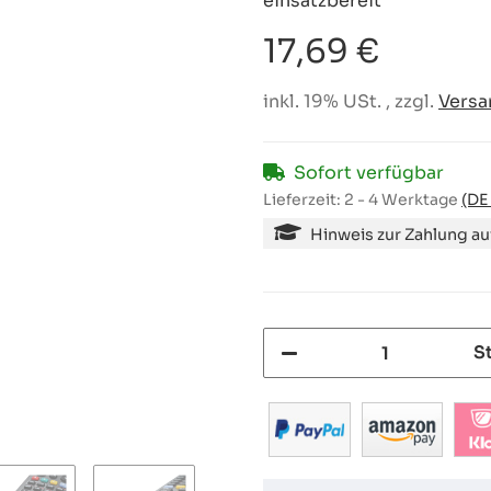
einsatzbereit
17,69 €
inkl. 19% USt. , zzgl.
Versa
Sofort verfügbar
Lieferzeit:
2 - 4 Werktage
(DE
Hinweis zur Zahlung a
S