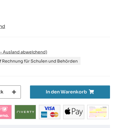
nd
 - Ausland abweichend)
uf Rechnung für Schulen und Behörden
tk
In den Warenkorb