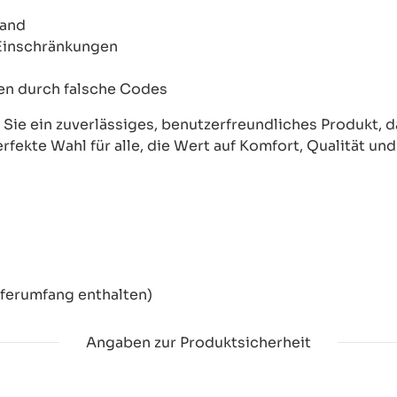
wand
 Einschränkungen
onen durch falsche Codes
ie ein zuverlässiges, benutzerfreundliches Produkt, das
erfekte Wahl für alle, die Wert auf Komfort, Qualität un
eferumfang enthalten)
Angaben zur Produktsicherheit