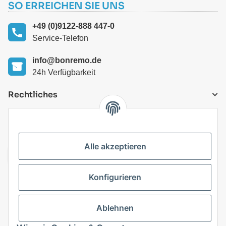
SO ERREICHEN SIE UNS
+49 (0)9122-888 447-0
Service-Telefon
info@bonremo.de
24h Verfügbarkeit
Rechtliches
VERSANDARTEN
Alle akzeptieren
Konfigurieren
Top Kategorien
Ablehnen
Vertrag widerrufen