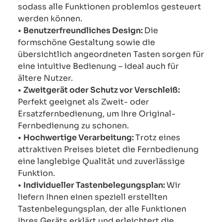
sodass alle Funktionen problemlos gesteuert
werden können.
•
Benutzerfreundliches Design:
Die
formschöne Gestaltung sowie die
übersichtlich angeordneten Tasten sorgen für
eine intuitive Bedienung – ideal auch für
ältere Nutzer.
•
Zweitgerät oder Schutz vor Verschleiß:
Perfekt geeignet als Zweit- oder
Ersatzfernbedienung, um Ihre Original-
Fernbedienung zu schonen.
•
Hochwertige Verarbeitung:
Trotz eines
attraktiven Preises bietet die Fernbedienung
eine langlebige Qualität und zuverlässige
Funktion.
•
Individueller Tastenbelegungsplan:
Wir
liefern Ihnen einen speziell erstellten
Tastenbelegungsplan, der alle Funktionen
Ihres Geräts erklärt und erleichtert die