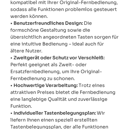
kompatibel mit Ihrer Original-Fernbedienung,
sodass alle Funktionen problemlos gesteuert
werden können.
•
Benutzerfreundliches Design:
Die
formschöne Gestaltung sowie die
übersichtlich angeordneten Tasten sorgen für
eine intuitive Bedienung – ideal auch für
ältere Nutzer.
•
Zweitgerät oder Schutz vor Verschleiß:
Perfekt geeignet als Zweit- oder
Ersatzfernbedienung, um Ihre Original-
Fernbedienung zu schonen.
•
Hochwertige Verarbeitung:
Trotz eines
attraktiven Preises bietet die Fernbedienung
eine langlebige Qualität und zuverlässige
Funktion.
•
Individueller Tastenbelegungsplan:
Wir
liefern Ihnen einen speziell erstellten
Tastenbelegungsplan, der alle Funktionen