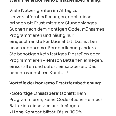
Warum eine bonremo Ersatzfernbedienung?
Viele Nutzer greifen im Alltag zu
Universalfernbedienungen, doch diese
bringen oft Frust mit sich: Stundenlanges
Suchen nach dem richtigen Code, mühsames
Programmieren und häufig nur
eingeschränkte Funktionalität. Das ist bei
unserer bonremo-Fernbedienung anders.
Sie benötigen kein lästiges Einstellen oder
Programmieren – einfach Batterien einlegen,
einschalten und sofort einsatzbereit. Das
nennen wir echten Komfort!
Vorteile der bonremo Ersatzfernbedienung:
•
Sofortige Einsatzbereitschaft:
Kein
Programmieren, keine Code-Suche – einfach
Batterien einsetzen und loslegen.
•
Hohe Kompatibilität:
Bis zu 100%