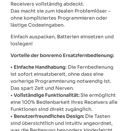
Receivers vollständig abdeckt.
Das macht sie zum idealen Problemlöser –
ohne kompliziertes Programmieren oder
lästige Codeeingaben.
Einfach auspacken, Batterien einsetzen und
loslegen!
Vorteile der bonremo Ersatzfernbedienung:
•
Einfache Handhabung
: Die Fernbedienung
ist sofort einsatzbereit, ohne dass eine
vorherige Programmierung notwendig ist.
Das spart Zeit und Nerven.
•
Vollständige Funktionalität:
Sie ermöglicht
eine 100% Bedienbarkeit Ihres Receivers alle
Funktionen sind direkt zugänglich.
•
Benutzerfreundliches Design:
Die Tasten
sind übersichtlich und intuitiv angeordnet,
was die Bedienung besonders kinderleicht