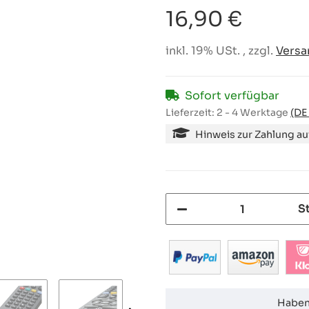
16,90 €
inkl. 19% USt. , zzgl.
Versa
Sofort verfügbar
Lieferzeit:
2 - 4 Werktage
(DE
Hinweis zur Zahlung a
S
Haben