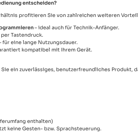
bedienung entscheiden?
ltnis profitieren Sie von zahlreichen weiteren Vorteil
Programmieren
– ideal auch für Technik-Anfänger.
s per Tastendruck.
– für eine lange Nutzungsdauer.
arantiert kompatibel mit Ihrem Gerät.
ie ein zuverlässiges, benutzerfreundliches Produkt, das
eferumfang enthalten)
tzt keine Gesten- bzw. Sprachsteuerung.