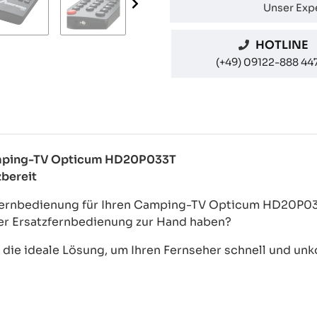
Unser Expe
HOTLINE
(+49) 09122-888 44
Camping-TV Opticum HD20P033T
zbereit
-Fernbedienung für Ihren Camping-TV Opticum HD20P033
der Ersatzfernbedienung zur Hand haben?
ie ideale Lösung, um Ihren Fernseher schnell und unkom