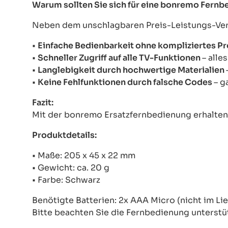
Warum sollten Sie sich für eine bonremo Fern
Neben dem unschlagbaren Preis-Leistungs-Verhä
•
Einfache Bedienbarkeit ohne kompliziertes 
•
Schneller Zugriff auf alle TV-Funktionen
– alle
•
Langlebigkeit durch hochwertige Materialien
•
Keine Fehlfunktionen durch falsche Codes
– g
Fazit:
Mit der bonremo Ersatzfernbedienung erhalten S
Produktdetails:
• Maße: 205 x 45 x 22 mm
• Gewicht: ca. 20 g
• Farbe: Schwarz
Benötigte Batterien: 2x AAA Micro (nicht im Li
Bitte beachten Sie die Fernbedienung unterstü