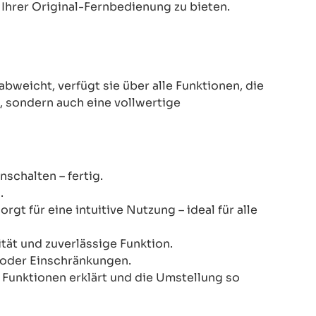
Ihrer Original-Fernbedienung zu bieten.
eicht, verfügt sie über alle Funktionen, die
z, sondern auch eine vollwertige
schalten – fertig.
.
gt für eine intuitive Nutzung – ideal für alle
ität und zuverlässige Funktion.
n oder Einschränkungen.
le Funktionen erklärt und die Umstellung so