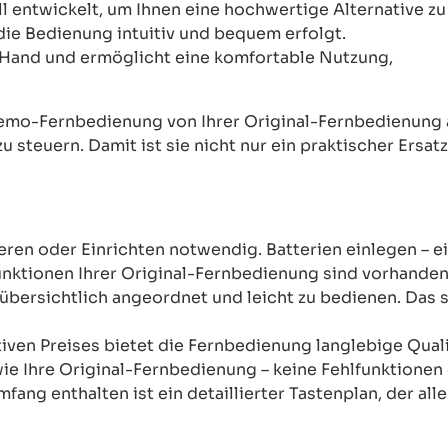
ntwickelt, um Ihnen eine hochwertige Alternative zu 
 die Bedienung intuitiv und bequem erfolgt.
Hand und ermöglicht eine komfortable Nutzung,
mo-Fernbedienung von Ihrer Original-Fernbedienung abw
u steuern. Damit ist sie nicht nur ein praktischer Ersat
ren oder Einrichten notwendig. Batterien einlegen – ein
unktionen Ihrer Original-Fernbedienung sind vorhanden
übersichtlich angeordnet und leicht zu bedienen. Das sor
tiven Preises bietet die Fernbedienung langlebige Qual
wie Ihre Original-Fernbedienung – keine Fehlfunktione
mfang enthalten ist ein detaillierter Tastenplan, der al