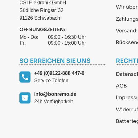
CSI Elektronik GmbH
Wir über
Südliche Ringstr. 32
91126 Schwabach
Zahlung
ÖFFNUNGSZEITEN:
Versand
Mo - Do:
09:00 - 16:30 Uhr
Rücksen
Fr:
09:00 - 15:00 Uhr
SO ERREICHEN SIE UNS
RECHT
+49 (0)9122-888 447-0
Datensc
Service-Telefon
AGB
info@bonremo.de
Impress
24h Verfügbarkeit
Widerruf
Batterie