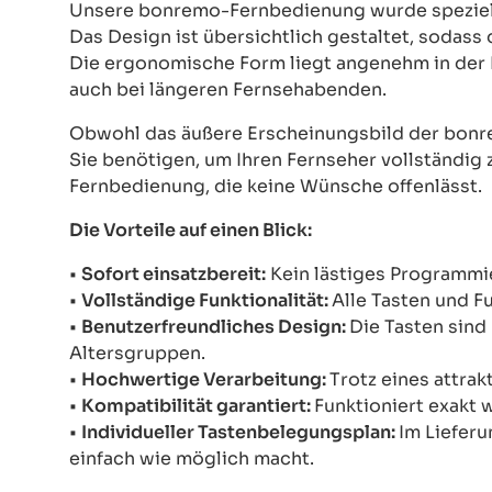
Unsere bonremo-Fernbedienung wurde speziell e
Das Design ist übersichtlich gestaltet, sodass
Die ergonomische Form liegt angenehm in der 
auch bei längeren Fernsehabenden.
Obwohl das äußere Erscheinungsbild der bonre
Sie benötigen, um Ihren Fernseher vollständig z
Fernbedienung, die keine Wünsche offenlässt.
Die Vorteile auf einen Blick:
•
Sofort einsatzbereit:
Kein lästiges Programmie
•
Vollständige Funktionalität:
Alle Tasten und F
•
Benutzerfreundliches Design:
Die Tasten sind 
Altersgruppen.
•
Hochwertige Verarbeitung:
Trotz eines attrak
•
Kompatibilität garantiert:
Funktioniert exakt 
•
Individueller Tastenbelegungsplan:
Im Lieferu
einfach wie möglich macht.