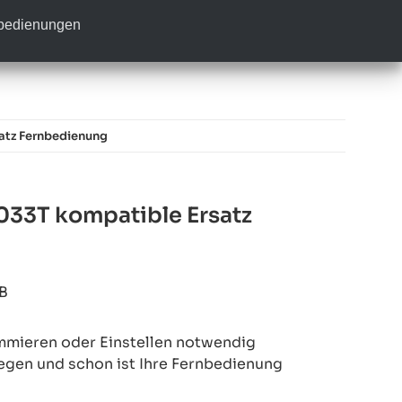
nbedienungen
tz Fernbedienung
33T kompatible Ersatz
B
mmieren oder Einstellen notwendig
legen und schon ist Ihre Fernbedienung