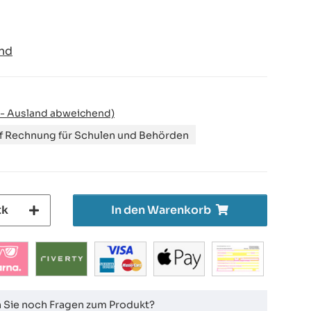
nd
 - Ausland abweichend)
uf Rechnung für Schulen und Behörden
tk
In den Warenkorb
 Sie noch Fragen zum Produkt?