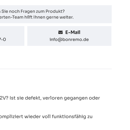
 Sie noch Fragen zum Produkt?
rten-Team hilft Ihnen gerne weiter.
E-Mail
7-0
info@bonremo.de
V? Ist sie defekt, verloren gegangen oder
pliziert wieder voll funktionsfähig zu