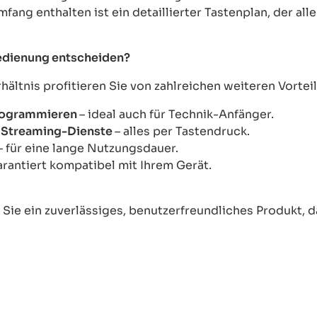
mfang enthalten ist ein detaillierter Tastenplan, der al
bedienung entscheiden?
ltnis profitieren Sie von zahlreichen weiteren Vorteil
Programmieren
– ideal auch für Technik-Anfänger.
ie Streaming-Dienste
– alles per Tastendruck.
– für eine lange Nutzungsdauer.
arantiert kompatibel mit Ihrem Gerät.
ie ein zuverlässiges, benutzerfreundliches Produkt, das