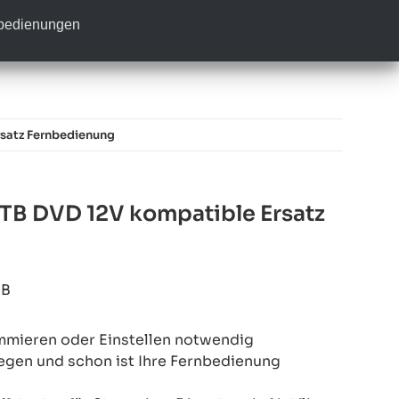
nbedienungen
satz Fernbedienung
B DVD 12V kompatible Ersatz
9B
mmieren oder Einstellen notwendig
legen und schon ist Ihre Fernbedienung