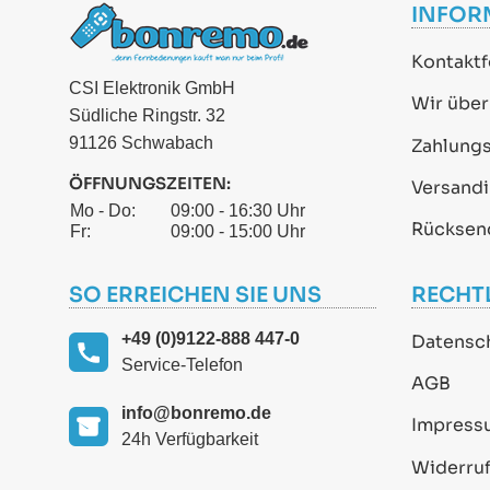
INFOR
Kontaktf
CSI Elektronik GmbH
Wir über
Südliche Ringstr. 32
91126 Schwabach
Zahlung
ÖFFNUNGSZEITEN:
Versand
Mo - Do:
09:00 - 16:30 Uhr
Rücksen
Fr:
09:00 - 15:00 Uhr
SO ERREICHEN SIE UNS
RECHT
+49 (0)9122-888 447-0
Datensc
Service-Telefon
AGB
info@bonremo.de
Impress
24h Verfügbarkeit
Widerruf