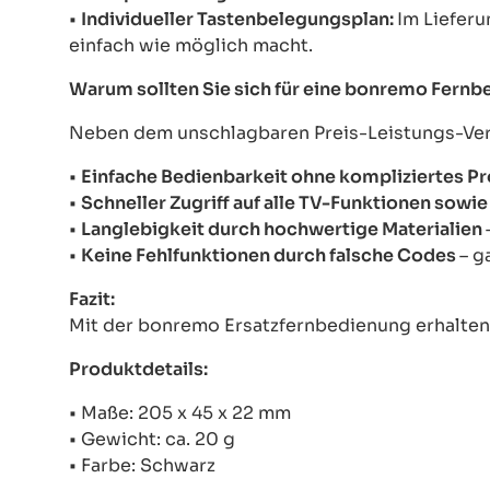
•
Individueller Tastenbelegungsplan:
Im Lieferu
einfach wie möglich macht.
Warum sollten Sie sich für eine bonremo Fern
Neben dem unschlagbaren Preis-Leistungs-Verhä
•
Einfache Bedienbarkeit ohne kompliziertes 
•
Schneller Zugriff auf alle TV-Funktionen sow
•
Langlebigkeit durch hochwertige Materialien
•
Keine Fehlfunktionen durch falsche Codes
– g
Fazit:
Mit der bonremo Ersatzfernbedienung erhalten S
Produktdetails:
• Maße: 205 x 45 x 22 mm
• Gewicht: ca. 20 g
• Farbe: Schwarz