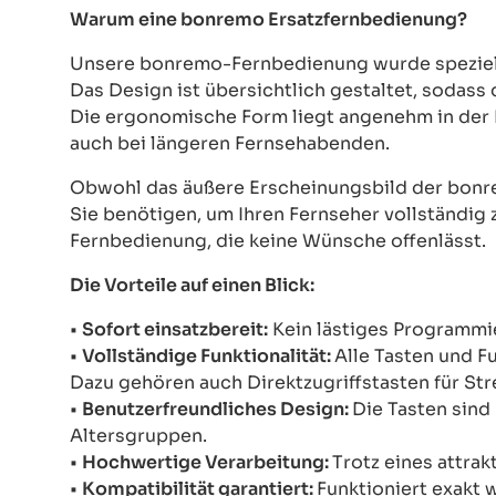
Warum eine bonremo Ersatzfernbedienung?
Unsere bonremo-Fernbedienung wurde speziell e
Das Design ist übersichtlich gestaltet, sodass
Die ergonomische Form liegt angenehm in der 
auch bei längeren Fernsehabenden.
Obwohl das äußere Erscheinungsbild der bonre
Sie benötigen, um Ihren Fernseher vollständig z
Fernbedienung, die keine Wünsche offenlässt.
Die Vorteile auf einen Blick:
•
Sofort einsatzbereit:
Kein lästiges Programmie
•
Vollständige Funktionalität:
Alle Tasten und F
Dazu gehören auch Direktzugriffstasten für St
•
Benutzerfreundliches Design:
Die Tasten sind 
Altersgruppen.
•
Hochwertige Verarbeitung:
Trotz eines attrak
•
Kompatibilität garantiert:
Funktioniert exakt 