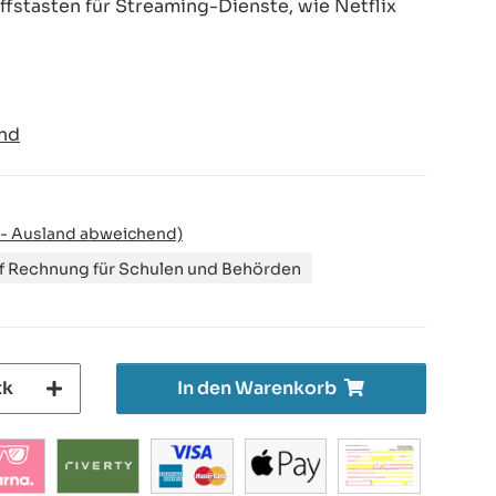
ffstasten für Streaming-Dienste, wie Netflix
nd
 - Ausland abweichend)
uf Rechnung für Schulen und Behörden
tk
In den Warenkorb