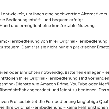
ntwickelt, um Ihnen eine hochwertige Alternative zu 
 die Bedienung intuitiv und bequem erfolgt.
Hand und ermöglicht eine komfortable Nutzung,
mo-Fernbedienung von Ihrer Original-Fernbedienung abw
u steuern. Damit ist sie nicht nur ein praktischer Ersat
ren oder Einrichten notwendig. Batterien einlegen – ein
unktionen Ihrer Original-Fernbedienung sind vorhanden
reaming-Dienste wie Amazon Prime, YouTube oder Netfli
übersichtlich angeordnet und leicht zu bedienen. Das sor
tiven Preises bietet die Fernbedienung langlebige Qual
wie Ihre Original-Fernbedienung – keine Fehlfunktione