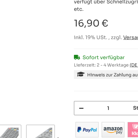
verfügt über Schnellzugri
etc.
16,90 €
inkl. 19% USt. , zzgl.
Versa
Sofort verfügbar
Lieferzeit:
2 - 4 Werktage
(DE
Hinweis zur Zahlung a
S