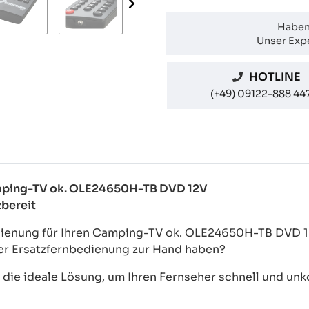
Haben
Unser Expe
HOTLINE
(+49) 09122-888 44
Camping-TV ok. OLE24650H-TB DVD 12V
zbereit
dienung für Ihren Camping-TV ok. OLE24650H-TB DVD 12
der Ersatzfernbedienung zur Hand haben?
ie ideale Lösung, um Ihren Fernseher schnell und unkom