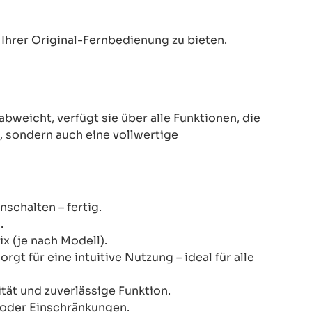
Ihrer Original-Fernbedienung zu bieten.
eicht, verfügt sie über alle Funktionen, die
z, sondern auch eine vollwertige
schalten – fertig.
.
x (je nach Modell).
gt für eine intuitive Nutzung – ideal für alle
ität und zuverlässige Funktion.
n oder Einschränkungen.