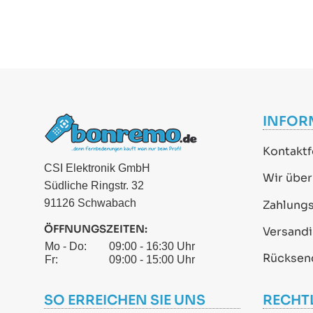
INFOR
Kontaktf
CSI Elektronik GmbH
Wir über
Südliche Ringstr. 32
91126 Schwabach
Zahlung
ÖFFNUNGSZEITEN:
Versand
Mo - Do:
09:00 - 16:30 Uhr
Rücksen
Fr:
09:00 - 15:00 Uhr
SO ERREICHEN SIE UNS
RECHT