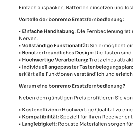
Einfach auspacken, Batterien einsetzen und los
Vorteile der bonremo Ersatzfernbedienung:
•
Einfache Handhabung
: Die Fernbedienung ist
Nerven.
•
Vollständige Funktionalität:
Sie ermöglicht ei
•
Benutzerfreundliches Design:
Die Tasten sind
•
Hochwertige Verarbeitung:
Trotz eines attra
•
Individuell angepasster Tastenbelegungsplan
erklärt alle Funktionen verständlich und erleic
Warum eine bonremo Ersatzfernbedienung?
Neben dem günstigen Preis profitieren Sie von
•
Kosteneffizienz:
Hochwertige Qualität zu eine
•
Kompatibilität:
Speziell für Ihren Receiver ent
•
Langlebigkeit:
Robuste Materialien sorgen für