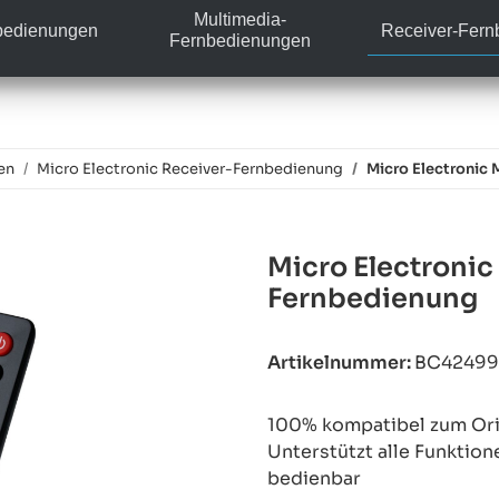
Multimedia-
bedienungen
Receiver-Fer
Fernbedienungen
en
Micro Electronic Receiver-Fernbedienung
Micro Electronic
Micro Electronic
Fernbedienung
Artikelnummer:
BC4249
100% kompatibel zum Orig
Unterstützt alle Funktion
bedienbar