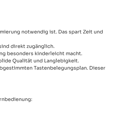
mmierung notwendig ist. Das spart Zeit und
ind direkt zugänglich.
ung besonders kinderleicht macht.
lide Qualität und Langlebigkeit.
er abgestimmten Tastenbelegungsplan. Dieser
ernbedienung: