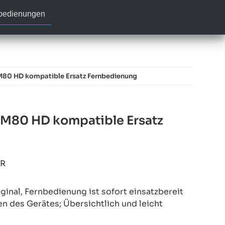
nbedienungen
 M80 HD kompatible Ersatz Fernbedienung
 M80 HD kompatible Ersatz
9R
inal, Fernbedienung ist sofort einsatzbereit
en des Gerätes; Übersichtlich und leicht