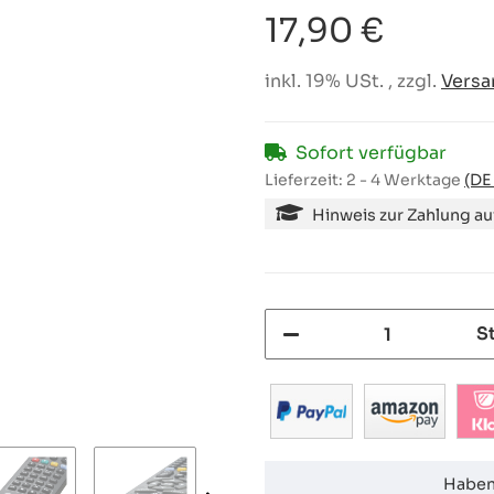
17,90 €
inkl. 19% USt. , zzgl.
Versa
Sofort verfügbar
Lieferzeit:
2 - 4 Werktage
(DE
Hinweis zur Zahlung a
S
Haben