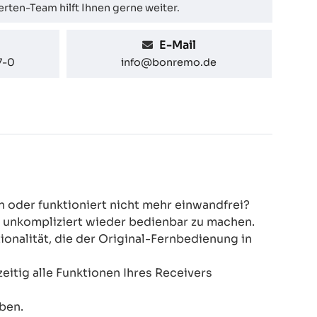
rten-Team hilft Ihnen gerne weiter.
E-Mail
7-0
info@bonremo.de
n oder funktioniert nicht mehr einwandfrei?
d unkompliziert wieder bedienbar zu machen.
nalität, die der Original-Fernbedienung in
eitig alle Funktionen Ihres Receivers
ben.