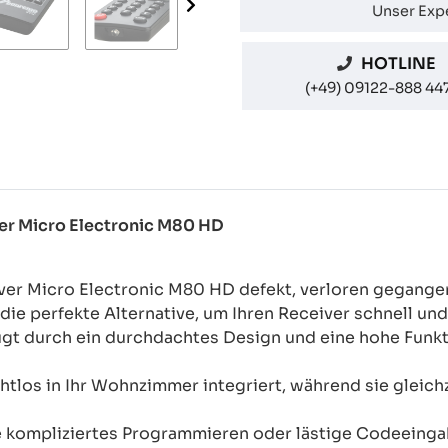
Unser Expe
HOTLINE
(+49) 09122-888 44
ver Micro Electronic M80 HD
iver Micro Electronic M80 HD defekt, verloren gegange
ie perfekte Alternative, um Ihren Receiver schnell un
 durch ein durchdachtes Design und eine hohe Funktio
htlos in Ihr Wohnzimmer integriert, während sie gleichz
e kompliziertes Programmieren oder lästige Codeeinga