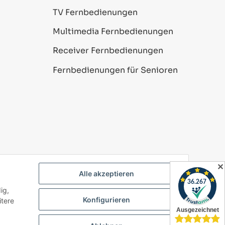
TV Fernbedienungen
Multimedia Fernbedienungen
Receiver Fernbedienungen
Fernbedienungen für Senioren
✕
Alle akzeptieren
ig,
Powered by
JTL-Shop
Konfigurieren
itere