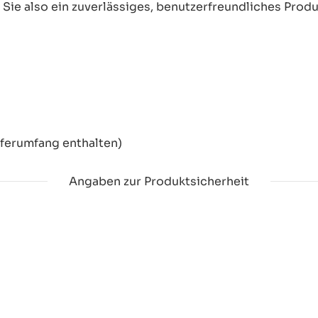
ie also ein zuverlässiges, benutzerfreundliches Produkt
eferumfang enthalten)
Angaben zur Produktsicherheit