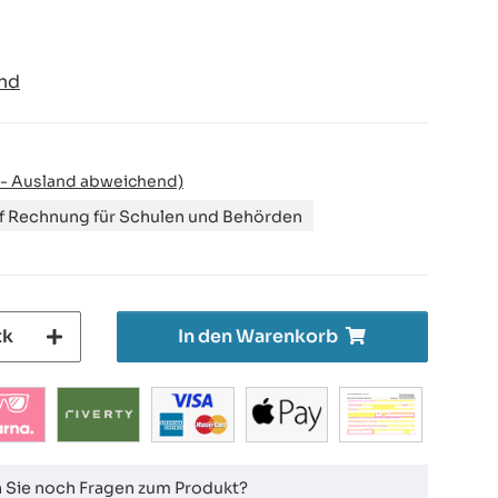
nd
 - Ausland abweichend)
uf Rechnung für Schulen und Behörden
tk
In den Warenkorb
 Sie noch Fragen zum Produkt?