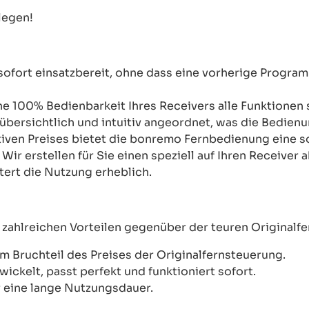
legen!
 sofort einsatzbereit, ohne dass eine vorherige Progra
ne 100% Bedienbarkeit Ihres Receivers alle Funktionen s
 übersichtlich und intuitiv angeordnet, was die Bedien
ktiven Preises bietet die bonremo Fernbedienung eine so
:
Wir erstellen für Sie einen speziell auf Ihren Receiv
htert die Nutzung erheblich.
 zahlreichen Vorteilen gegenüber der teuren Originalf
m Bruchteil des Preises der Originalfernsteuerung.
wickelt, passt perfekt und funktioniert sofort.
 eine lange Nutzungsdauer.