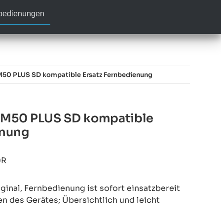
nbedienungen
 M50 PLUS SD kompatible Ersatz Fernbedienung
c M50 PLUS SD kompatible
enung
0R
inal, Fernbedienung ist sofort einsatzbereit
en des Gerätes; Übersichtlich und leicht