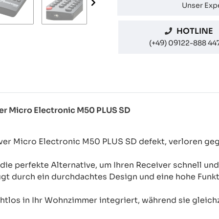
Unser Expe
HOTLINE
(+49) 09122-888 44
ver Micro Electronic M50 PLUS SD
iver Micro Electronic M50 PLUS SD defekt, verloren ge
ie perfekte Alternative, um Ihren Receiver schnell un
 durch ein durchdachtes Design und eine hohe Funktio
htlos in Ihr Wohnzimmer integriert, während sie gleichz