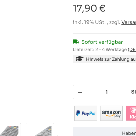
17,90 €
inkl. 19% USt. , zzgl.
Versa
Sofort verfügbar
Lieferzeit:
2 - 4 Werktage
(DE
Hinweis zur Zahlung a
S
Haben