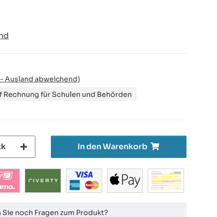
nd
 - Ausland abweichend)
uf Rechnung für Schulen und Behörden
tk
In den Warenkorb
 Sie noch Fragen zum Produkt?