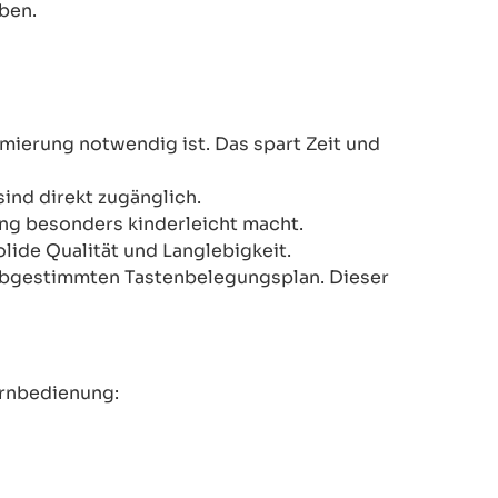
ben.
mmierung notwendig ist. Das spart Zeit und
ind direkt zugänglich.
ung besonders kinderleicht macht.
lide Qualität und Langlebigkeit.
er abgestimmten Tastenbelegungsplan. Dieser
ernbedienung: