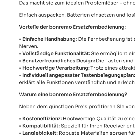
Das macht sie zum idealen Problemlöser – ohn
Einfach auspacken, Batterien einsetzen und los
Vorteile der bonremo Ersatzfernbedienung:
•
Einfache Handhabung
: Die Fernbedienung ist
Nerven.
•
Vollständige Funktionalität:
Sie ermöglicht ei
•
Benutzerfreundliches Design:
Die Tasten sind
•
Hochwertige Verarbeitung:
Trotz eines attra
•
Individuell angepasster Tastenbelegungsplan
erklärt alle Funktionen verständlich und erleic
Warum eine bonremo Ersatzfernbedienung?
Neben dem günstigen Preis profitieren Sie von
•
Kosteneffizienz:
Hochwertige Qualität zu eine
•
Kompatibilität:
Speziell für Ihren Receiver ent
•
Langlebigkeit:
Robuste Materialien sorgen für