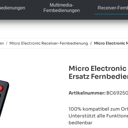
Multimedia-
bedienungen
Receiver-Fer
Fernbedienungen
en
Micro Electronic Receiver-Fernbedienung
Micro Electronic
Micro Electroni
Ersatz Fernbedi
Artikelnummer:
BC6925
100% kompatibel zum Orig
Unterstützt alle Funktion
bedienbar