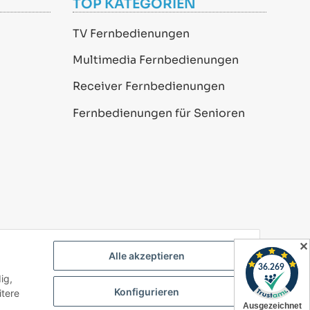
TOP KATEGORIEN
TV Fernbedienungen
Multimedia Fernbedienungen
Receiver Fernbedienungen
Fernbedienungen für Senioren
✕
Alle akzeptieren
ig,
Powered by
JTL-Shop
Konfigurieren
itere