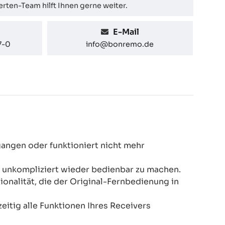
rten-Team hilft Ihnen gerne weiter.
E-Mail
7-0
info@bonremo.de
gangen oder funktioniert nicht mehr
d unkompliziert wieder bedienbar zu machen.
nalität, die der Original-Fernbedienung in
eitig alle Funktionen Ihres Receivers