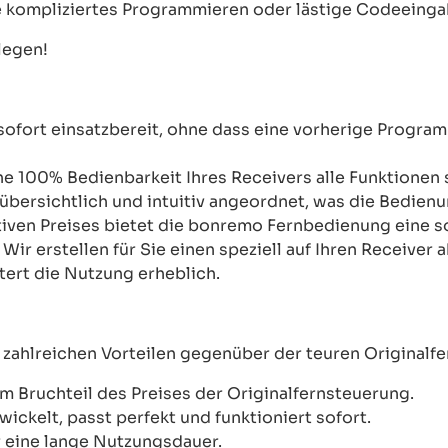
e kompliziertes Programmieren oder lästige Codeeinga
legen!
 sofort einsatzbereit, ohne dass eine vorherige Progra
ne 100% Bedienbarkeit Ihres Receivers alle Funktionen s
 übersichtlich und intuitiv angeordnet, was die Bedien
ktiven Preises bietet die bonremo Fernbedienung eine so
:
Wir erstellen für Sie einen speziell auf Ihren Receiv
htert die Nutzung erheblich.
 zahlreichen Vorteilen gegenüber der teuren Originalf
m Bruchteil des Preises der Originalfernsteuerung.
wickelt, passt perfekt und funktioniert sofort.
 eine lange Nutzungsdauer.