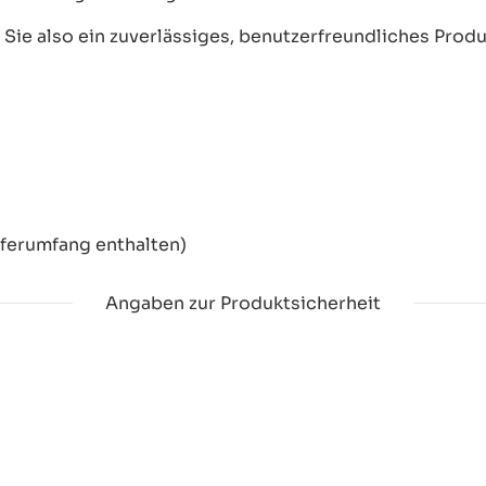
ie also ein zuverlässiges, benutzerfreundliches Produkt
eferumfang enthalten)
Angaben zur Produktsicherheit