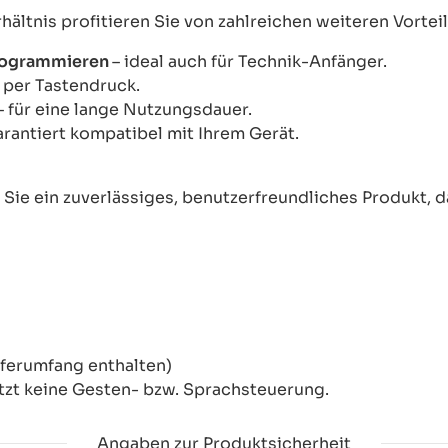
ltnis profitieren Sie von zahlreichen weiteren Vorteil
Programmieren
– ideal auch für Technik-Anfänger.
s per Tastendruck.
– für eine lange Nutzungsdauer.
arantiert kompatibel mit Ihrem Gerät.
ie ein zuverlässiges, benutzerfreundliches Produkt, das
eferumfang enthalten)
tzt keine Gesten- bzw. Sprachsteuerung.
Angaben zur Produktsicherheit