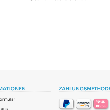
MATIONEN
ZAHLUNGSMETHOD
ormular
 uns