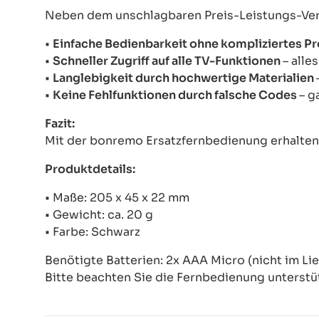
Neben dem unschlagbaren Preis-Leistungs-Verhä
•
Einfache Bedienbarkeit ohne kompliziertes 
•
Schneller Zugriff auf alle TV-Funktionen
– alle
•
Langlebigkeit durch hochwertige Materialien
•
Keine Fehlfunktionen durch falsche Codes
– g
Fazit:
Mit der bonremo Ersatzfernbedienung erhalten S
Produktdetails:
• Maße: 205 x 45 x 22 mm
• Gewicht: ca. 20 g
• Farbe: Schwarz
Benötigte Batterien: 2x AAA Micro (nicht im Li
Bitte beachten Sie die Fernbedienung unterstü