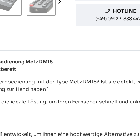
HOTLINE
(+49) 09122-888 44
nbedienung Metz RM15
zbereit
Fernbedienung mit der Type Metz RM15? Ist sie defekt,
ung zur Hand haben?
ie ideale Lösung, um Ihren Fernseher schnell und unkom
ntwickelt, um Ihnen eine hochwertige Alternative zu 