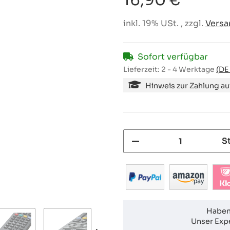
16,90 €
inkl. 19% USt. , zzgl.
Versa
Sofort verfügbar
Lieferzeit:
2 - 4 Werktage
(DE
Hinweis zur Zahlung a
S
Haben
Unser Expe