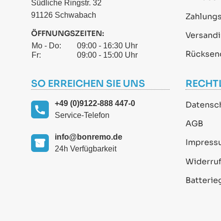
Südliche Ringstr. 32
91126 Schwabach
Zahlung
ÖFFNUNGSZEITEN:
Versand
Mo - Do:
09:00 - 16:30 Uhr
Rücksen
Fr:
09:00 - 15:00 Uhr
SO ERREICHEN SIE UNS
RECHT
+49 (0)9122-888 447-0
Datensc
Service-Telefon
AGB
info@bonremo.de
Impress
24h Verfügbarkeit
Widerruf
Batterie