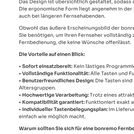
Das Design ist übersichtlich gestaltet, sodass
Die ergonomische Form liegt angenehm in der 
auch bei längeren Fernsehabenden.
Obwohl das äußere Erscheinungsbild der bonre
Sie benötigen, um Ihren Fernseher vollständig z
Fernbedienung, die keine Wünsche offenlässt.
Die Vorteile auf einen Blick:
•
Sofort einsatzbereit:
Kein lästiges Programmie
•
Vollständige Funktionalität:
Alle Tasten und F
•
Benutzerfreundliches Design:
Die Tasten sind 
Altersgruppen.
•
Hochwertige Verarbeitung:
Trotz eines attrak
•
Kompatibilität garantiert:
Funktioniert exakt 
•
Individueller Tastenbelegungsplan:
Im Lieferu
einfach wie möglich macht.
Warum sollten Sie sich für eine bonremo Fern