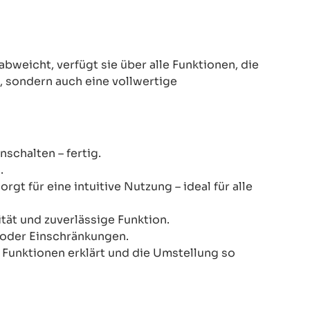
eicht, verfügt sie über alle Funktionen, die
z, sondern auch eine vollwertige
schalten – fertig.
.
gt für eine intuitive Nutzung – ideal für alle
ität und zuverlässige Funktion.
n oder Einschränkungen.
le Funktionen erklärt und die Umstellung so