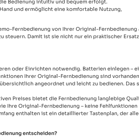
 die Bedienung intuitiv und bequem erfolgt.
Hand und ermöglicht eine komfortable Nutzung,
mo-Fernbedienung von Ihrer Original-Fernbedienung abw
u steuern. Damit ist sie nicht nur ein praktischer Ersat
ren oder Einrichten notwendig. Batterien einlegen – ein
unktionen Ihrer Original-Fernbedienung sind vorhanden
übersichtlich angeordnet und leicht zu bedienen. Das sor
tiven Preises bietet die Fernbedienung langlebige Qual
wie Ihre Original-Fernbedienung – keine Fehlfunktione
mfang enthalten ist ein detaillierter Tastenplan, der al
bedienung entscheiden?