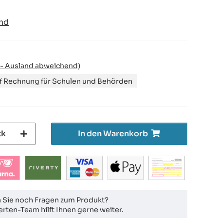
nd
 - Ausland abweichend)
uf Rechnung für Schulen und Behörden
tk
In den Warenkorb
 Sie noch Fragen zum Produkt?
rten-Team hilft Ihnen gerne weiter.