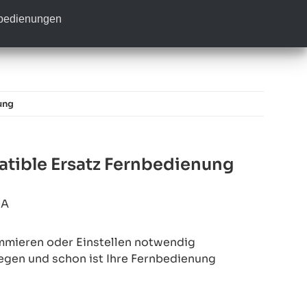
nbedienungen
ung
tible Ersatz Fernbedienung
6A
mmieren oder Einstellen notwendig
legen und schon ist Ihre Fernbedienung