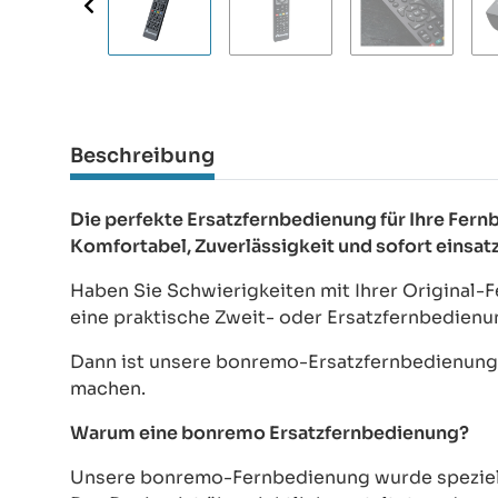
Beschreibung
Die perfekte Ersatzfernbedienung für Ihre Fer
Komfortabel, Zuverlässigkeit und sofort einsat
Haben Sie Schwierigkeiten mit Ihrer Original-
eine praktische Zweit- oder Ersatzfernbedien
Dann ist unsere bonremo-Ersatzfernbedienung d
machen.
Warum eine bonremo Ersatzfernbedienung?
Unsere bonremo-Fernbedienung wurde speziell e