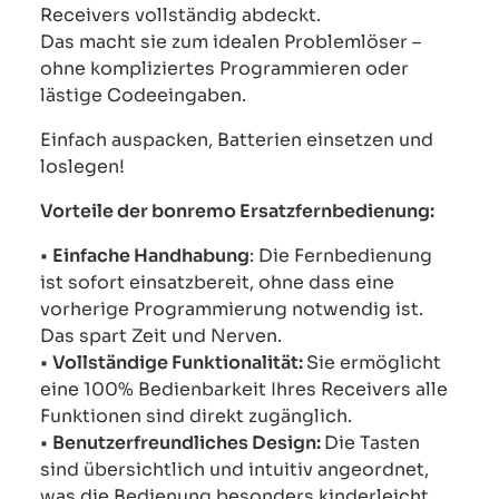
Receivers vollständig abdeckt.
Das macht sie zum idealen Problemlöser –
ohne kompliziertes Programmieren oder
lästige Codeeingaben.
Einfach auspacken, Batterien einsetzen und
loslegen!
Vorteile der bonremo Ersatzfernbedienung:
•
Einfache Handhabung
: Die Fernbedienung
ist sofort einsatzbereit, ohne dass eine
vorherige Programmierung notwendig ist.
Das spart Zeit und Nerven.
•
Vollständige Funktionalität:
Sie ermöglicht
eine 100% Bedienbarkeit Ihres Receivers alle
Funktionen sind direkt zugänglich.
•
Benutzerfreundliches Design:
Die Tasten
sind übersichtlich und intuitiv angeordnet,
was die Bedienung besonders kinderleicht