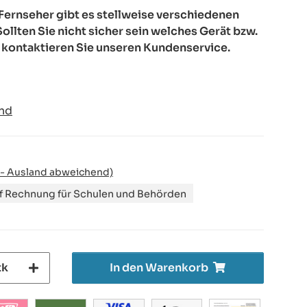
ernseher gibt es stellweise verschiedenen
ollten Sie nicht sicher sein welches Gerät bzw.
 kontaktieren Sie unseren Kundenservice.
nd
 - Ausland abweichend)
uf Rechnung für Schulen und Behörden
tk
In den Warenkorb