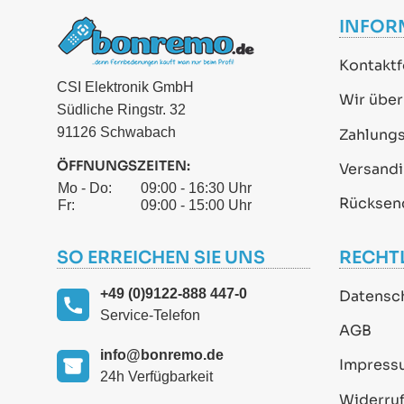
INFOR
Kontaktf
CSI Elektronik GmbH
Wir über
Südliche Ringstr. 32
91126 Schwabach
Zahlung
ÖFFNUNGSZEITEN:
Versand
Mo - Do:
09:00 - 16:30 Uhr
Rücksen
Fr:
09:00 - 15:00 Uhr
SO ERREICHEN SIE UNS
RECHT
+49 (0)9122-888 447-0
Datensc
Service-Telefon
AGB
info@bonremo.de
Impress
24h Verfügbarkeit
Widerruf