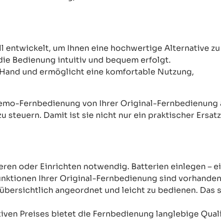
ntwickelt, um Ihnen eine hochwertige Alternative zu 
 die Bedienung intuitiv und bequem erfolgt.
Hand und ermöglicht eine komfortable Nutzung,
mo-Fernbedienung von Ihrer Original-Fernbedienung abw
u steuern. Damit ist sie nicht nur ein praktischer Ersat
ren oder Einrichten notwendig. Batterien einlegen – ein
unktionen Ihrer Original-Fernbedienung sind vorhanden
übersichtlich angeordnet und leicht zu bedienen. Das sor
tiven Preises bietet die Fernbedienung langlebige Qual