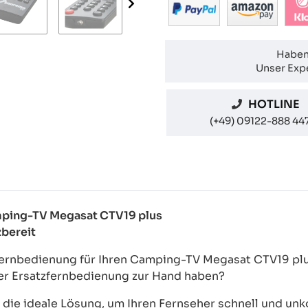
Haben
Unser Expe
HOTLINE
(+49) 09122-888 44
amping-TV Megasat CTV19 plus
zbereit
Fernbedienung für Ihren Camping-TV Megasat CTV19 plus
der Ersatzfernbedienung zur Hand haben?
ie ideale Lösung, um Ihren Fernseher schnell und unkom