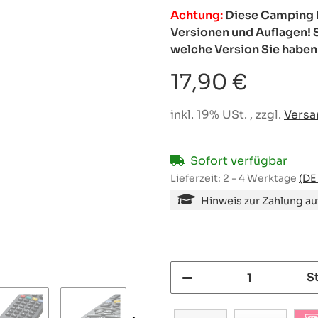
Achtung:
Diese Camping F
Versionen und Auflagen! S
welche Version Sie haben
17,90 €
inkl. 19% USt. , zzgl.
Versa
Sofort verfügbar
Lieferzeit:
2 - 4 Werktage
(DE
Hinweis zur Zahlung a
S