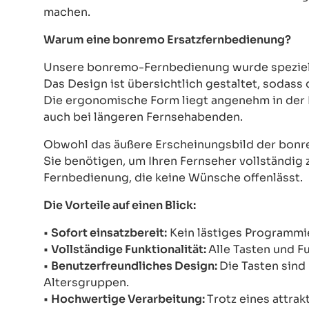
machen.
Warum eine bonremo Ersatzfernbedienung?
Unsere bonremo-Fernbedienung wurde speziell e
Das Design ist übersichtlich gestaltet, sodass
Die ergonomische Form liegt angenehm in der 
auch bei längeren Fernsehabenden.
Obwohl das äußere Erscheinungsbild der bonre
Sie benötigen, um Ihren Fernseher vollständig z
Fernbedienung, die keine Wünsche offenlässt.
Die Vorteile auf einen Blick:
•
Sofort einsatzbereit:
Kein lästiges Programmie
•
Vollständige Funktionalität:
Alle Tasten und F
•
Benutzerfreundliches Design:
Die Tasten sind 
Altersgruppen.
•
Hochwertige Verarbeitung:
Trotz eines attrak