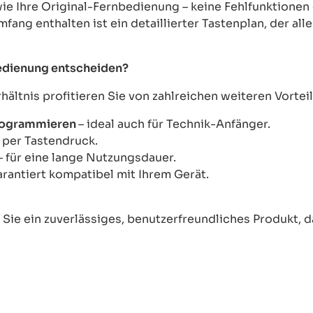
wie Ihre Original-Fernbedienung – keine Fehlfunktione
mfang enthalten ist ein detaillierter Tastenplan, der al
bedienung entscheiden?
ltnis profitieren Sie von zahlreichen weiteren Vorteil
Programmieren
– ideal auch für Technik-Anfänger.
s per Tastendruck.
– für eine lange Nutzungsdauer.
arantiert kompatibel mit Ihrem Gerät.
ie ein zuverlässiges, benutzerfreundliches Produkt, das