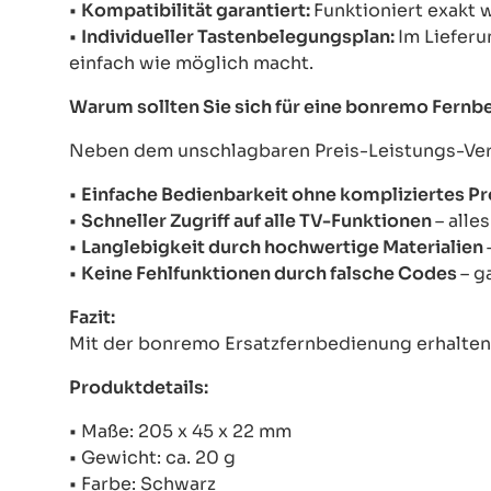
•
Kompatibilität garantiert:
Funktioniert exakt 
•
Individueller Tastenbelegungsplan:
Im Lieferu
einfach wie möglich macht.
Warum sollten Sie sich für eine bonremo Fern
Neben dem unschlagbaren Preis-Leistungs-Verhä
•
Einfache Bedienbarkeit ohne kompliziertes 
•
Schneller Zugriff auf alle TV-Funktionen
– alle
•
Langlebigkeit durch hochwertige Materialien
•
Keine Fehlfunktionen durch falsche Codes
– g
Fazit:
Mit der bonremo Ersatzfernbedienung erhalten S
Produktdetails:
• Maße: 205 x 45 x 22 mm
• Gewicht: ca. 20 g
• Farbe: Schwarz