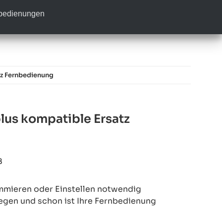
nbedienungen
z Fernbedienung
lus kompatible Ersatz
B
mmieren oder Einstellen notwendig
legen und schon ist Ihre Fernbedienung