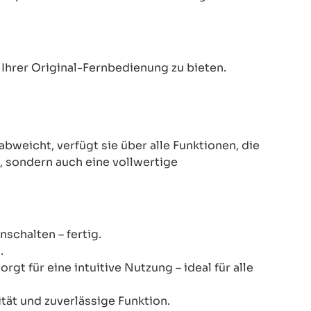
Ihrer Original-Fernbedienung zu bieten.
eicht, verfügt sie über alle Funktionen, die
z, sondern auch eine vollwertige
schalten – fertig.
.
gt für eine intuitive Nutzung – ideal für alle
ität und zuverlässige Funktion.