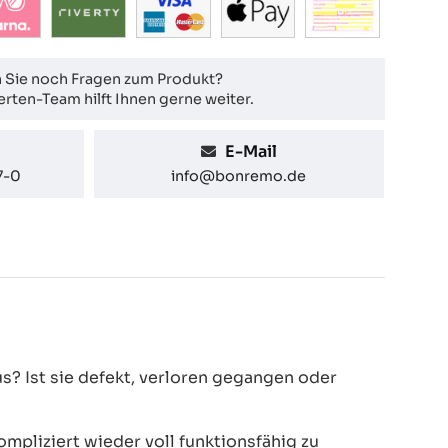
 Sie noch Fragen zum Produkt?
rten-Team hilft Ihnen gerne weiter.
E-Mail
7-0
info@bonremo.de
? Ist sie defekt, verloren gegangen oder
pliziert wieder voll funktionsfähig zu