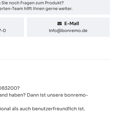
 Sie noch Fragen zum Produkt?
rten-Team hilft Ihnen gerne weiter.
E-Mail
7-0
info@bonremo.de
MD83200?
 Hand haben? Dann ist unsere bonremo-
onal als auch benutzerfreundlich ist.