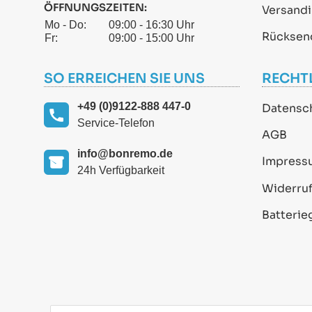
ÖFFNUNGSZEITEN:
Versand
Mo - Do:
09:00 - 16:30 Uhr
Rücksen
Fr:
09:00 - 15:00 Uhr
SO ERREICHEN SIE UNS
RECHT
+49 (0)9122-888 447-0
Datensc
Service-Telefon
AGB
info@bonremo.de
Impress
24h Verfügbarkeit
Widerruf
Batterie