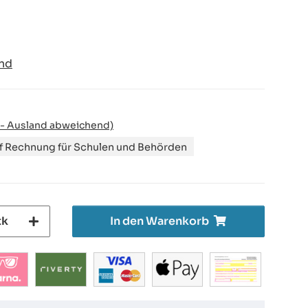
nd
 - Ausland abweichend)
uf Rechnung für Schulen und Behörden
tk
In den Warenkorb