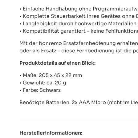
• Einfache Handhabung ohne Programmierauf
• Komplette Steuerbarkeit Ihres Gerätes ohne
• Langlebigkeit durch hochwertige Materialien
• Kompatibilität garantiert – keine Fehlfunkti
Mit der bonremo Ersatzfernbedienung erhalten S
oder als Ersatz – diese Fernbedienung ist die p
Produktdetails auf einen Blick:
• Maße: 205 x 45 x 22 mm
• Gewicht: ca. 20 g
• Farbe: Schwarz
Benötigte Batterien: 2x AAA Micro (nicht im Li
Herstellerinformationen: