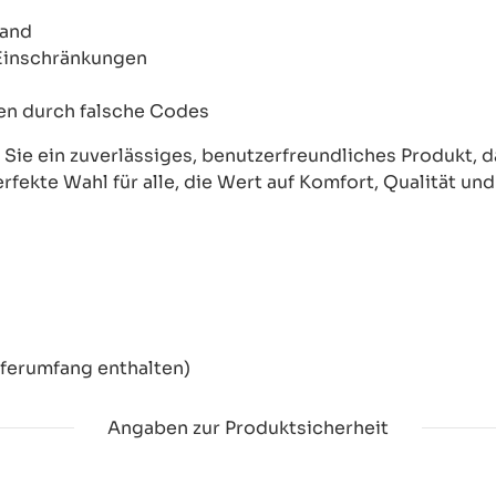
wand
 Einschränkungen
onen durch falsche Codes
ie ein zuverlässiges, benutzerfreundliches Produkt, das
erfekte Wahl für alle, die Wert auf Komfort, Qualität un
eferumfang enthalten)
Angaben zur Produktsicherheit