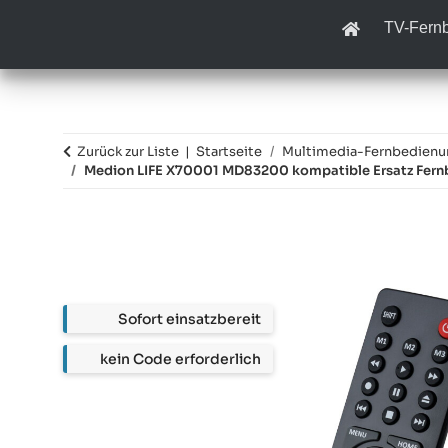
TV-Fern
Zurück zur Liste
Startseite
Multimedia-Fernbedien
Medion LIFE X70001 MD83200 kompatible Ersatz Fer