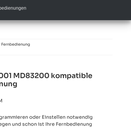
nbedienungen
 Fernbedienung
0001 MD83200 kompatible
enung
M
rogrammieren oder Einstellen notwendig
legen und schon ist Ihre Fernbedienung