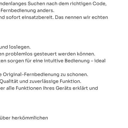
Stundenlanges Suchen nach dem richtigen Code,
-Fernbedienung anders.
nd sofort einsatzbereit. Das nennen wir echten
und loslegen.
onen problemlos gesteuert werden können.
n sorgen für eine intuitive Bedienung – ideal
re Original-Fernbedienung zu schonen.
Qualität und zuverlässige Funktion.
er alle Funktionen Ihres Geräts erklärt und
enüber herkömmlichen