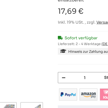
einsatzbereit
17,69 €
inkl. 19% USt. , zzgl.
Versa
Sofort verfügbar
Lieferzeit:
2 - 4 Werktage
(DE
Hinweis zur Zahlung a
S