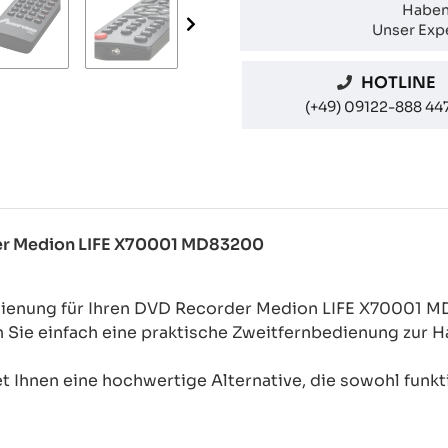
Haben
Unser Expe
HOTLINE
(+49) 09122-888 44
der Medion LIFE X70001 MD83200
edienung für Ihren DVD Recorder Medion LIFE X70001 
n Sie einfach eine praktische Zweitfernbedienung zur
 Ihnen eine hochwertige Alternative, die sowohl funkti