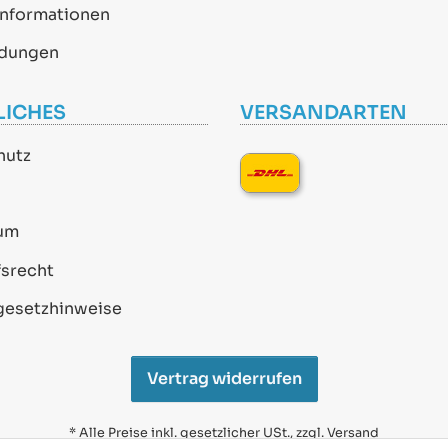
informationen
dungen
LICHES
VERSANDARTEN
hutz
um
srecht
gesetzhinweise
Vertrag widerrufen
* Alle Preise inkl. gesetzlicher USt., zzgl.
Versand