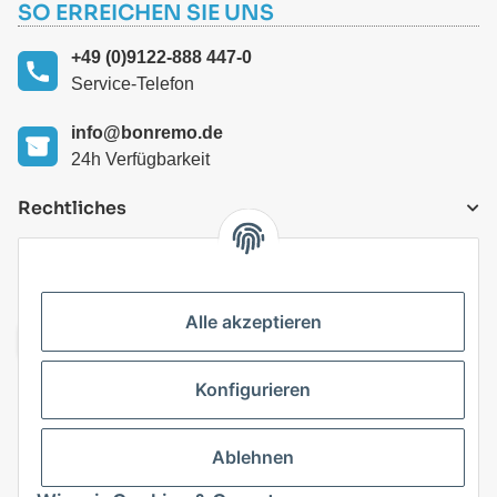
SO ERREICHEN SIE UNS
+49 (0)9122-888 447-0
Service-Telefon
info@bonremo.de
24h Verfügbarkeit
Rechtliches
VERSANDARTEN
Alle akzeptieren
Konfigurieren
Top Kategorien
Ablehnen
Vertrag widerrufen