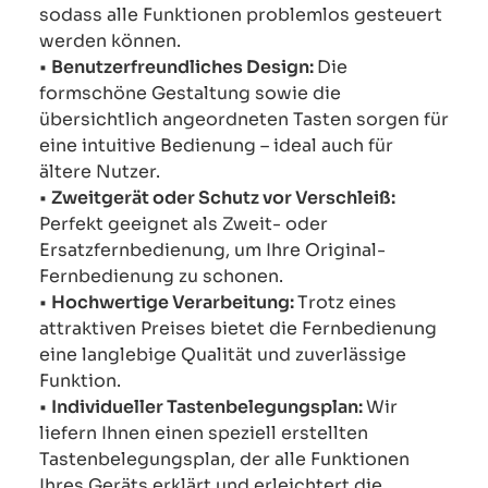
sodass alle Funktionen problemlos gesteuert
werden können.
•
Benutzerfreundliches Design:
Die
formschöne Gestaltung sowie die
übersichtlich angeordneten Tasten sorgen für
eine intuitive Bedienung – ideal auch für
ältere Nutzer.
•
Zweitgerät oder Schutz vor Verschleiß:
Perfekt geeignet als Zweit- oder
Ersatzfernbedienung, um Ihre Original-
Fernbedienung zu schonen.
•
Hochwertige Verarbeitung:
Trotz eines
attraktiven Preises bietet die Fernbedienung
eine langlebige Qualität und zuverlässige
Funktion.
•
Individueller Tastenbelegungsplan:
Wir
liefern Ihnen einen speziell erstellten
Tastenbelegungsplan, der alle Funktionen
Ihres Geräts erklärt und erleichtert die