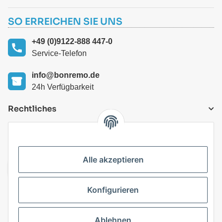
SO ERREICHEN SIE UNS
+49 (0)9122-888 447-0
Service-Telefon
info@bonremo.de
24h Verfügbarkeit
Rechtliches
VERSANDARTEN
Alle akzeptieren
Konfigurieren
Top Kategorien
Ablehnen