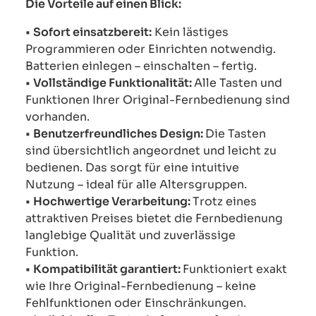
Die Vorteile auf einen Blick:
•
Sofort einsatzbereit:
Kein lästiges
Programmieren oder Einrichten notwendig.
Batterien einlegen – einschalten – fertig.
•
Vollständige Funktionalität:
Alle Tasten und
Funktionen Ihrer Original-Fernbedienung sind
vorhanden.
•
Benutzerfreundliches Design:
Die Tasten
sind übersichtlich angeordnet und leicht zu
bedienen. Das sorgt für eine intuitive
Nutzung – ideal für alle Altersgruppen.
•
Hochwertige Verarbeitung:
Trotz eines
attraktiven Preises bietet die Fernbedienung
langlebige Qualität und zuverlässige
Funktion.
•
Kompatibilität garantiert:
Funktioniert exakt
wie Ihre Original-Fernbedienung – keine
Fehlfunktionen oder Einschränkungen.