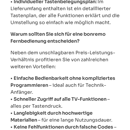
•
Individueller Tastenbelegungsplan:
Im
Lieferumfang enthalten ist ein detaillierter
Tastenplan, der alle Funktionen erklärt und die
Umstellung so einfach wie möglich macht.
Warum sollten Sie sich für eine bonremo
Fernbedienung entscheiden?
Neben dem unschlagbaren Preis-Leistungs-
Verhältnis profitieren Sie von zahlreichen
weiteren Vorteilen:
•
Einfache Bedienbarkeit ohne kompliziertes
Programmieren
– ideal auch für Technik-
Anfänger.
•
Schneller Zugriff auf alle TV-Funktionen
–
alles per Tastendruck.
•
Langlebigkeit durch hochwertige
Materialien
– für eine lange Nutzungsdauer.
•
Keine Fehlfunktionen durch falsche Codes
–