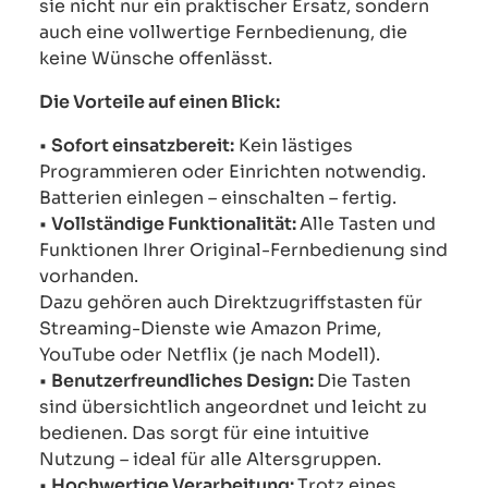
sie nicht nur ein praktischer Ersatz, sondern
auch eine vollwertige Fernbedienung, die
keine Wünsche offenlässt.
Die Vorteile auf einen Blick:
•
Sofort einsatzbereit:
Kein lästiges
Programmieren oder Einrichten notwendig.
Batterien einlegen – einschalten – fertig.
•
Vollständige Funktionalität:
Alle Tasten und
Funktionen Ihrer Original-Fernbedienung sind
vorhanden.
Dazu gehören auch Direktzugriffstasten für
Streaming-Dienste wie Amazon Prime,
YouTube oder Netflix (je nach Modell).
•
Benutzerfreundliches Design:
Die Tasten
sind übersichtlich angeordnet und leicht zu
bedienen. Das sorgt für eine intuitive
Nutzung – ideal für alle Altersgruppen.
•
Hochwertige Verarbeitung:
Trotz eines