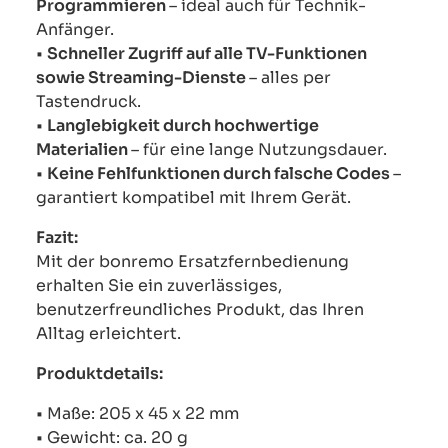
Programmieren
– ideal auch für Technik-
Anfänger.
•
Schneller Zugriff auf alle TV-Funktionen
sowie Streaming-Dienste
– alles per
Tastendruck.
•
Langlebigkeit durch hochwertige
Materialien
– für eine lange Nutzungsdauer.
•
Keine Fehlfunktionen durch falsche Codes
–
garantiert kompatibel mit Ihrem Gerät.
Fazit:
Mit der bonremo Ersatzfernbedienung
erhalten Sie ein zuverlässiges,
benutzerfreundliches Produkt, das Ihren
Alltag erleichtert.
Produktdetails:
• Maße: 205 x 45 x 22 mm
• Gewicht: ca. 20 g