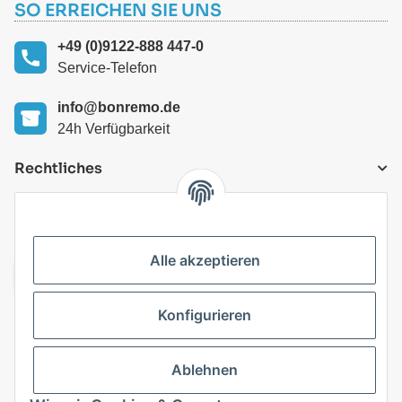
SO ERREICHEN SIE UNS
+49 (0)9122-888 447-0
Service-Telefon
info@bonremo.de
24h Verfügbarkeit
Rechtliches
VERSANDARTEN
Alle akzeptieren
Konfigurieren
Top Kategorien
Ablehnen
Vertrag widerrufen