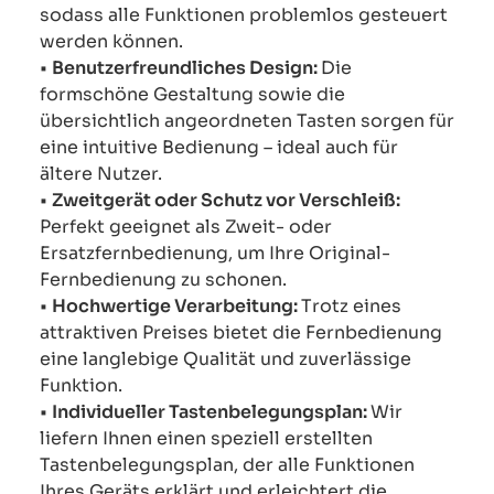
sodass alle Funktionen problemlos gesteuert
werden können.
•
Benutzerfreundliches Design:
Die
formschöne Gestaltung sowie die
übersichtlich angeordneten Tasten sorgen für
eine intuitive Bedienung – ideal auch für
ältere Nutzer.
•
Zweitgerät oder Schutz vor Verschleiß:
Perfekt geeignet als Zweit- oder
Ersatzfernbedienung, um Ihre Original-
Fernbedienung zu schonen.
•
Hochwertige Verarbeitung:
Trotz eines
attraktiven Preises bietet die Fernbedienung
eine langlebige Qualität und zuverlässige
Funktion.
•
Individueller Tastenbelegungsplan:
Wir
liefern Ihnen einen speziell erstellten
Tastenbelegungsplan, der alle Funktionen
Ihres Geräts erklärt und erleichtert die