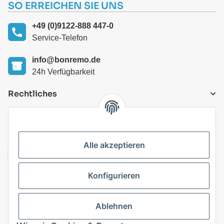
SO ERREICHEN SIE UNS
+49 (0)9122-888 447-0
Service-Telefon
info@bonremo.de
24h Verfügbarkeit
Rechtliches
VERSANDARTEN
Alle akzeptieren
Konfigurieren
Top Kategorien
Ablehnen
Vertrag widerrufen