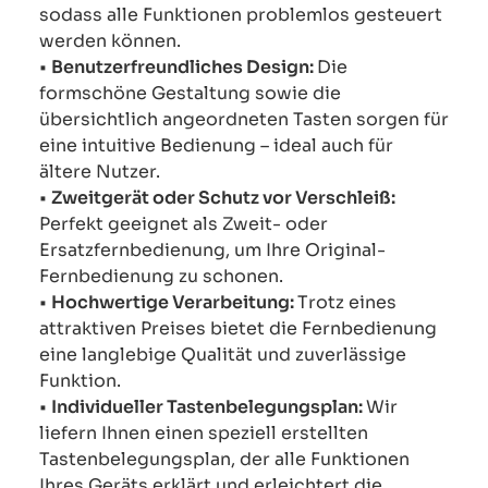
sodass alle Funktionen problemlos gesteuert
werden können.
•
Benutzerfreundliches Design:
Die
formschöne Gestaltung sowie die
übersichtlich angeordneten Tasten sorgen für
eine intuitive Bedienung – ideal auch für
ältere Nutzer.
•
Zweitgerät oder Schutz vor Verschleiß:
Perfekt geeignet als Zweit- oder
Ersatzfernbedienung, um Ihre Original-
Fernbedienung zu schonen.
•
Hochwertige Verarbeitung:
Trotz eines
attraktiven Preises bietet die Fernbedienung
eine langlebige Qualität und zuverlässige
Funktion.
•
Individueller Tastenbelegungsplan:
Wir
liefern Ihnen einen speziell erstellten
Tastenbelegungsplan, der alle Funktionen
Ihres Geräts erklärt und erleichtert die