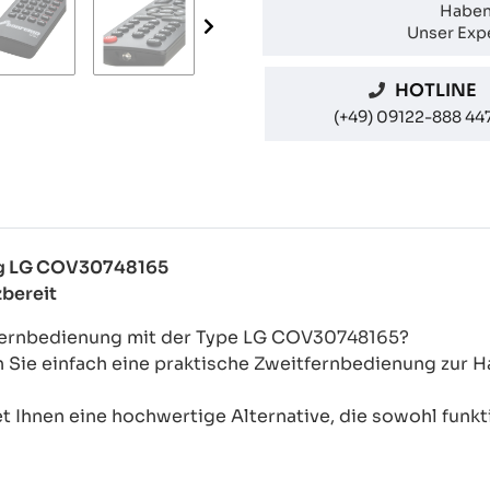
Haben
Unser Expe
HOTLINE
(+49) 09122-888 44
ung LG COV30748165
zbereit
-Fernbedienung mit der Type LG COV30748165?
n Sie einfach eine praktische Zweitfernbedienung zur
 Ihnen eine hochwertige Alternative, die sowohl funkti