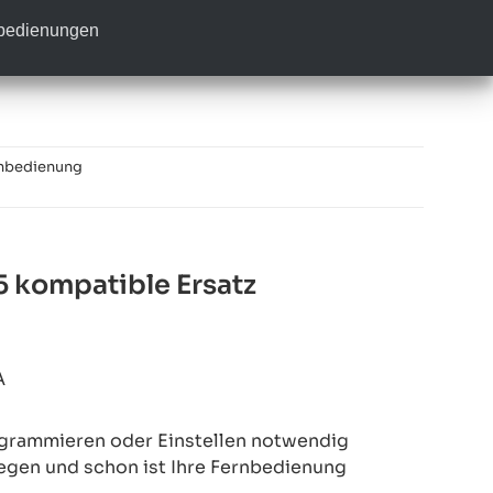
nbedienungen
nbedienung
kompatible Ersatz
A
rogrammieren oder Einstellen notwendig
legen und schon ist Ihre Fernbedienung