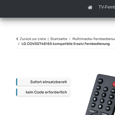
TV-Fern
Zurück zur Liste
Startseite
Multimedia-Fernbedien
LG COV30748165 kompatible Ersatz Fernbedienung