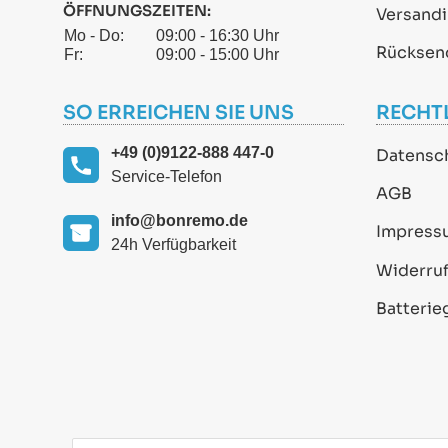
ÖFFNUNGSZEITEN:
Versand
Mo - Do:
09:00 - 16:30 Uhr
Rücksen
Fr:
09:00 - 15:00 Uhr
SO ERREICHEN SIE UNS
RECHT
+49 (0)9122-888 447-0
Datensc
Service-Telefon
AGB
info@bonremo.de
Impress
24h Verfügbarkeit
Widerruf
Batterie