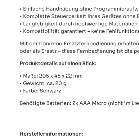
• Einfache Handhabung ohne Programmierauf
• Komplette Steuerbarkeit Ihres Gerätes ohne
• Langlebigkeit durch hochwertige Materialien
• Kompatibilität garantiert – keine Fehlfunkti
Mit der bonremo Ersatzfernbedienung erhalten S
oder als Ersatz – diese Fernbedienung ist die p
Produktdetails auf einen Blick:
• Maße: 205 x 45 x 22 mm
• Gewicht: ca. 20 g
• Farbe: Schwarz
Benötigte Batterien: 2x AAA Micro (nicht im Li
Herstellerinformationen: