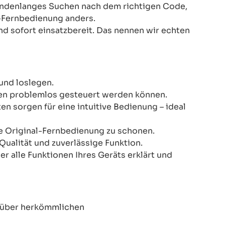
Stundenlanges Suchen nach dem richtigen Code,
-Fernbedienung anders.
nd sofort einsatzbereit. Das nennen wir echten
und loslegen.
onen problemlos gesteuert werden können.
n sorgen für eine intuitive Bedienung – ideal
re Original-Fernbedienung zu schonen.
Qualität und zuverlässige Funktion.
er alle Funktionen Ihres Geräts erklärt und
enüber herkömmlichen