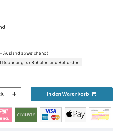
nd
 - Ausland abweichend)
uf Rechnung für Schulen und Behörden
tk
In den Warenkorb