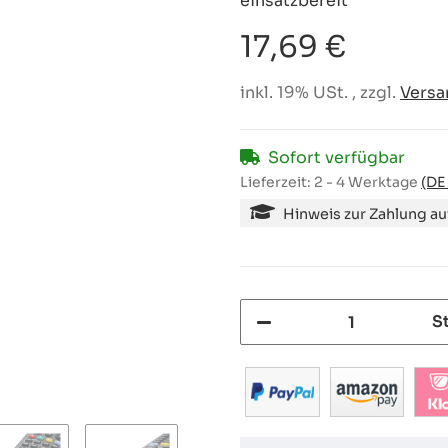
einsatzbereit
17,69 €
inkl. 19% USt. , zzgl.
Versa
Sofort verfügbar
Lieferzeit:
2 - 4 Werktage
(DE
Hinweis zur Zahlung a
S