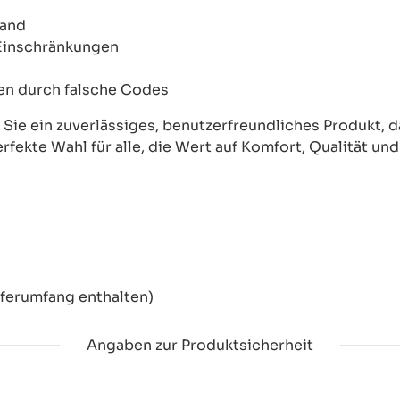
wand
 Einschränkungen
onen durch falsche Codes
ie ein zuverlässiges, benutzerfreundliches Produkt, das
erfekte Wahl für alle, die Wert auf Komfort, Qualität un
eferumfang enthalten)
Angaben zur Produktsicherheit