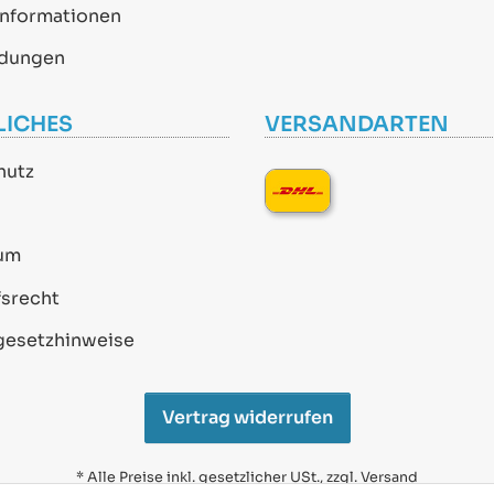
informationen
dungen
LICHES
VERSANDARTEN
hutz
um
srecht
gesetzhinweise
Vertrag widerrufen
* Alle Preise inkl. gesetzlicher USt., zzgl.
Versand