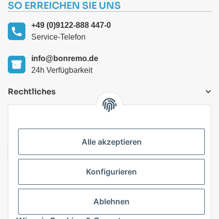
SO ERREICHEN SIE UNS
+49 (0)9122-888 447-0
Service-Telefon
info@bonremo.de
24h Verfügbarkeit
Rechtliches
VERSANDARTEN
Alle akzeptieren
Konfigurieren
Top Kategorien
Ablehnen
Vertrag widerrufen