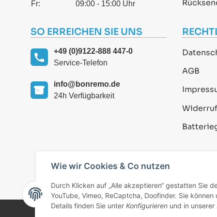
Rücksen
Fr:
09:00 - 15:00 Uhr
SO ERREICHEN SIE UNS
RECHT
+49 (0)9122-888 447-0
Datensc
Service-Telefon
AGB
info@bonremo.de
Impress
24h Verfügbarkeit
Widerruf
Batterie
Wie wir Cookies & Co nutzen
Durch Klicken auf „Alle akzeptieren“ gestatten Sie 
YouTube, Vimeo, ReCaptcha, Doofinder. Sie können di
Details finden Sie unter
Konfigurieren
und in unserer