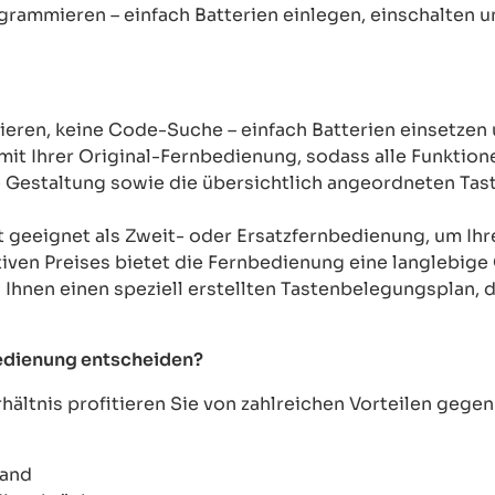
ogrammieren – einfach Batterien einlegen, einschalten u
ren, keine Code-Suche – einfach Batterien einsetzen 
mit Ihrer Original-Fernbedienung, sodass alle Funkti
Gestaltung sowie die übersichtlich angeordneten Taste
t geeignet als Zweit- oder Ersatzfernbedienung, um Ih
tiven Preises bietet die Fernbedienung eine langlebige 
n Ihnen einen speziell erstellten Tastenbelegungsplan, d
bedienung entscheiden?
ältnis profitieren Sie von zahlreichen Vorteilen geg
wand