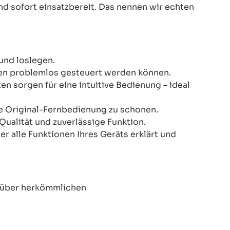
nd sofort einsatzbereit. Das nennen wir echten
und loslegen.
onen problemlos gesteuert werden können.
n sorgen für eine intuitive Bedienung – ideal
re Original-Fernbedienung zu schonen.
Qualität und zuverlässige Funktion.
er alle Funktionen Ihres Geräts erklärt und
enüber herkömmlichen