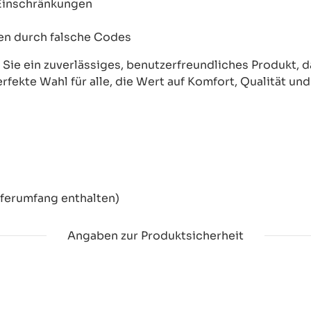
 Einschränkungen
onen durch falsche Codes
ie ein zuverlässiges, benutzerfreundliches Produkt, das
erfekte Wahl für alle, die Wert auf Komfort, Qualität un
eferumfang enthalten)
Angaben zur Produktsicherheit