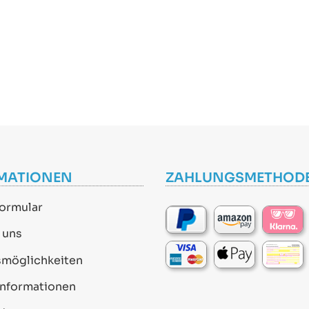
MATIONEN
ZAHLUNGSMETHOD
ormular
 uns
smöglichkeiten
informationen