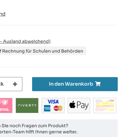
nd
 - Ausland abweichend)
uf Rechnung für Schulen und Behörden
tk
In den Warenkorb
 Sie noch Fragen zum Produkt?
rten-Team hilft Ihnen gerne weiter.