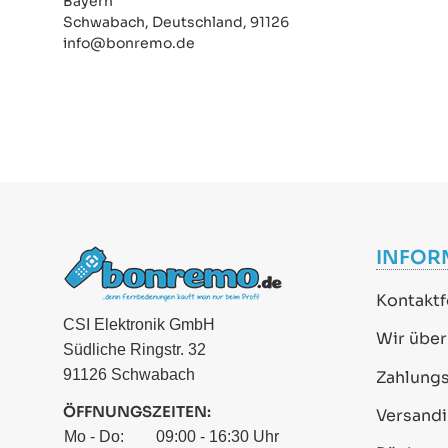
Bayern
Schwabach, Deutschland, 91126
info@bonremo.de
INFOR
Kontaktf
CSI Elektronik GmbH
Wir über
Südliche Ringstr. 32
91126 Schwabach
Zahlung
ÖFFNUNGSZEITEN:
Versand
Mo - Do:
09:00 - 16:30 Uhr