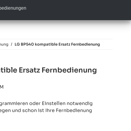
nbedienungen
nung
LG BP540 kompatible Ersatz Fernbedienung
ible Ersatz Fernbedienung
5M
rogrammieren oder Einstellen notwendig
legen und schon ist Ihre Fernbedienung