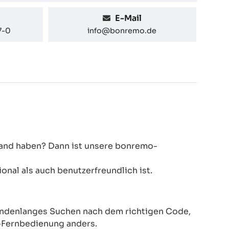
E-Mail
7-0
info@bonremo.de
 Hand haben? Dann ist unsere bonremo-
onal als auch benutzerfreundlich ist.
Stundenlanges Suchen nach dem richtigen Code,
-Fernbedienung anders.