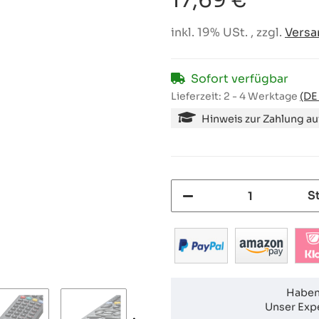
17,69 €
inkl. 19% USt. , zzgl.
Versa
Sofort verfügbar
Lieferzeit:
2 - 4 Werktage
(DE
Hinweis zur Zahlung a
S
Haben
Unser Expe