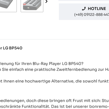
HOTLINE
(+49) 09122-888 44
er LG BP540
ienung für Ihren Blu-Ray Player LG BP540?
n Sie einfach eine praktische Zweitfernbedienung zur
 Ihnen eine hochwertige Alternative, die sowohl funkti
rnbedienungen, doch diese bringen oft Frust mit sich: 
chränkte Funktionalität. Das ist bei unserer bonremo