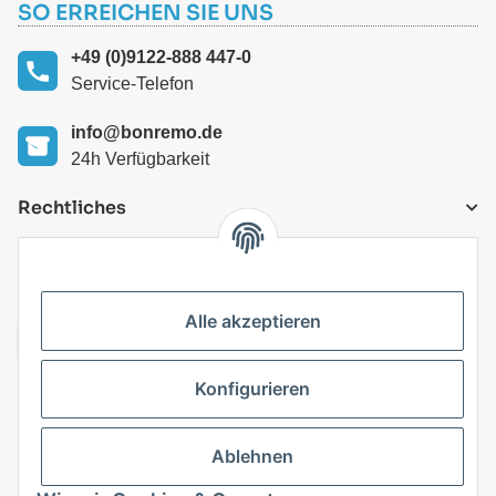
SO ERREICHEN SIE UNS
+49 (0)9122-888 447-0
Service-Telefon
info@bonremo.de
24h Verfügbarkeit
Rechtliches
VERSANDARTEN
Alle akzeptieren
Konfigurieren
Top Kategorien
Ablehnen
Vertrag widerrufen