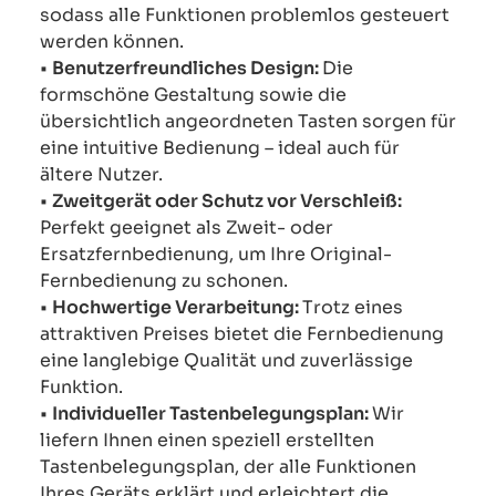
sodass alle Funktionen problemlos gesteuert
werden können.
•
Benutzerfreundliches Design:
Die
formschöne Gestaltung sowie die
übersichtlich angeordneten Tasten sorgen für
eine intuitive Bedienung – ideal auch für
ältere Nutzer.
•
Zweitgerät oder Schutz vor Verschleiß:
Perfekt geeignet als Zweit- oder
Ersatzfernbedienung, um Ihre Original-
Fernbedienung zu schonen.
•
Hochwertige Verarbeitung:
Trotz eines
attraktiven Preises bietet die Fernbedienung
eine langlebige Qualität und zuverlässige
Funktion.
•
Individueller Tastenbelegungsplan:
Wir
liefern Ihnen einen speziell erstellten
Tastenbelegungsplan, der alle Funktionen
Ihres Geräts erklärt und erleichtert die