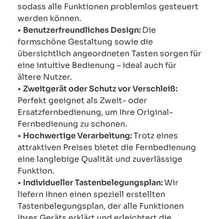
sodass alle Funktionen problemlos gesteuert
werden können.
•
Benutzerfreundliches Design:
Die
formschöne Gestaltung sowie die
übersichtlich angeordneten Tasten sorgen für
eine intuitive Bedienung – ideal auch für
ältere Nutzer.
•
Zweitgerät oder Schutz vor Verschleiß:
Perfekt geeignet als Zweit- oder
Ersatzfernbedienung, um Ihre Original-
Fernbedienung zu schonen.
•
Hochwertige Verarbeitung:
Trotz eines
attraktiven Preises bietet die Fernbedienung
eine langlebige Qualität und zuverlässige
Funktion.
•
Individueller Tastenbelegungsplan:
Wir
liefern Ihnen einen speziell erstellten
Tastenbelegungsplan, der alle Funktionen
Ihres Geräts erklärt und erleichtert die