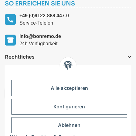
SO ERREICHEN SIE UNS
+49 (0)9122-888 447-0
Service-Telefon
info@bonremo.de
24h Verfügbarkeit
Rechtliches
VERSANDARTEN
Alle akzeptieren
Konfigurieren
Top Kategorien
Ablehnen
Vertrag widerrufen