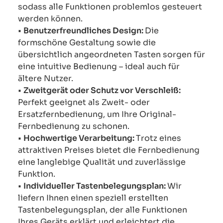
sodass alle Funktionen problemlos gesteuert
werden können.
•
Benutzerfreundliches Design:
Die
formschöne Gestaltung sowie die
übersichtlich angeordneten Tasten sorgen für
eine intuitive Bedienung – ideal auch für
ältere Nutzer.
•
Zweitgerät oder Schutz vor Verschleiß:
Perfekt geeignet als Zweit- oder
Ersatzfernbedienung, um Ihre Original-
Fernbedienung zu schonen.
•
Hochwertige Verarbeitung:
Trotz eines
attraktiven Preises bietet die Fernbedienung
eine langlebige Qualität und zuverlässige
Funktion.
•
Individueller Tastenbelegungsplan:
Wir
liefern Ihnen einen speziell erstellten
Tastenbelegungsplan, der alle Funktionen
Ihres Geräts erklärt und erleichtert die