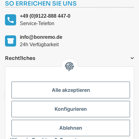
SO ERREICHEN SIE UNS
+49 (0)9122-888 447-0
Service-Telefon
info@bonremo.de
24h Verfügbarkeit
Rechtliches
VERSANDARTEN
Alle akzeptieren
Konfigurieren
Top Kategorien
Ablehnen
Vertrag widerrufen