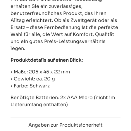
erhalten Sie ein zuverlässiges,
benutzerfreundliches Produkt, das Ihren
Alltag erleichtert. Ob als Zweitgerät oder als
Ersatz – diese Fernbedienung ist die perfekte
Wahl für alle, die Wert auf Komfort, Qualität
und ein gutes Preis-Leistungsverhältnis
legen.
Produktdetails auf einen Blick:
• Maße: 205 x 45 x 22 mm
• Gewicht: ca. 20 g
• Farbe: Schwarz
Benötigte Batterien: 2x AAA Micro (nicht im
Lieferumfang enthalten)
Angaben zur Produktsicherheit