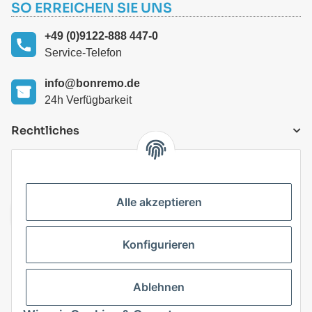
SO ERREICHEN SIE UNS
+49 (0)9122-888 447-0
Service-Telefon
info@bonremo.de
24h Verfügbarkeit
Rechtliches
VERSANDARTEN
Alle akzeptieren
Konfigurieren
Top Kategorien
Ablehnen
Vertrag widerrufen