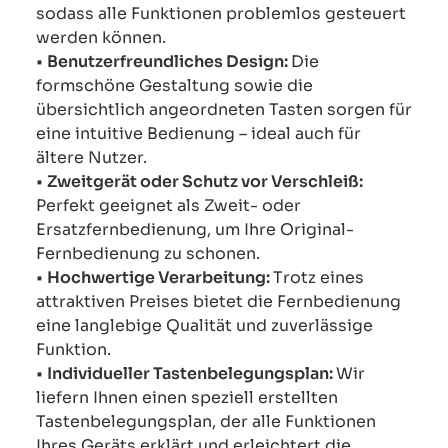
sodass alle Funktionen problemlos gesteuert
werden können.
•
Benutzerfreundliches Design:
Die
formschöne Gestaltung sowie die
übersichtlich angeordneten Tasten sorgen für
eine intuitive Bedienung – ideal auch für
ältere Nutzer.
•
Zweitgerät oder Schutz vor Verschleiß:
Perfekt geeignet als Zweit- oder
Ersatzfernbedienung, um Ihre Original-
Fernbedienung zu schonen.
•
Hochwertige Verarbeitung:
Trotz eines
attraktiven Preises bietet die Fernbedienung
eine langlebige Qualität und zuverlässige
Funktion.
•
Individueller Tastenbelegungsplan:
Wir
liefern Ihnen einen speziell erstellten
Tastenbelegungsplan, der alle Funktionen
Ihres Geräts erklärt und erleichtert die