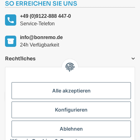
SO ERREICHEN SIE UNS
+49 (0)9122-888 447-0
Service-Telefon
info@bonremo.de
24h Verfügbarkeit
Rechtliches
VERSANDARTEN
Alle akzeptieren
Konfigurieren
Top Kategorien
Ablehnen
Vertrag widerrufen