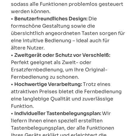
sodass alle Funktionen problemlos gesteuert
werden können.
•
Benutzerfreundliches Design:
Die
formschöne Gestaltung sowie die
übersichtlich angeordneten Tasten sorgen für
eine intuitive Bedienung – ideal auch für
ältere Nutzer.
•
Zweitgerät oder Schutz vor Verschleiß:
Perfekt geeignet als Zweit- oder
Ersatzfernbedienung, um Ihre Original-
Fernbedienung zu schonen.
•
Hochwertige Verarbeitung:
Trotz eines
attraktiven Preises bietet die Fernbedienung
eine langlebige Qualität und zuverlässige
Funktion.
•
Individueller Tastenbelegungsplan:
Wir
liefern Ihnen einen speziell erstellten
Tastenbelegungsplan, der alle Funktionen
Ihres Geräts erklärt und erleichtert die