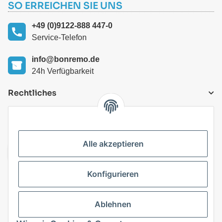
SO ERREICHEN SIE UNS
+49 (0)9122-888 447-0
Service-Telefon
info@bonremo.de
24h Verfügbarkeit
Rechtliches
VERSANDARTEN
Alle akzeptieren
Konfigurieren
Top Kategorien
Ablehnen
Vertrag widerrufen