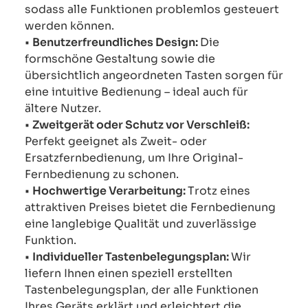
sodass alle Funktionen problemlos gesteuert
werden können.
•
Benutzerfreundliches Design:
Die
formschöne Gestaltung sowie die
übersichtlich angeordneten Tasten sorgen für
eine intuitive Bedienung – ideal auch für
ältere Nutzer.
•
Zweitgerät oder Schutz vor Verschleiß:
Perfekt geeignet als Zweit- oder
Ersatzfernbedienung, um Ihre Original-
Fernbedienung zu schonen.
•
Hochwertige Verarbeitung:
Trotz eines
attraktiven Preises bietet die Fernbedienung
eine langlebige Qualität und zuverlässige
Funktion.
•
Individueller Tastenbelegungsplan:
Wir
liefern Ihnen einen speziell erstellten
Tastenbelegungsplan, der alle Funktionen
Ihres Geräts erklärt und erleichtert die