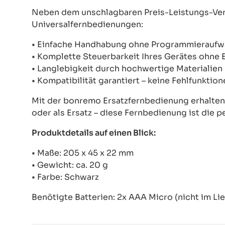
Neben dem unschlagbaren Preis-Leistungs-Verh
Universalfernbedienungen:
• Einfache Handhabung ohne Programmierauf
• Komplette Steuerbarkeit Ihres Gerätes ohne
• Langlebigkeit durch hochwertige Materialien
• Kompatibilität garantiert – keine Fehlfunkti
Mit der bonremo Ersatzfernbedienung erhalten S
oder als Ersatz – diese Fernbedienung ist die p
Produktdetails auf einen Blick:
• Maße: 205 x 45 x 22 mm
• Gewicht: ca. 20 g
• Farbe: Schwarz
Benötigte Batterien: 2x AAA Micro (nicht im Li