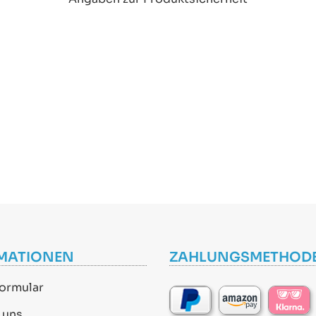
MATIONEN
ZAHLUNGSMETHOD
ormular
 uns