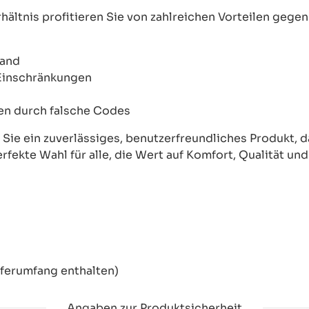
ältnis profitieren Sie von zahlreichen Vorteilen geg
wand
 Einschränkungen
onen durch falsche Codes
ie ein zuverlässiges, benutzerfreundliches Produkt, das
erfekte Wahl für alle, die Wert auf Komfort, Qualität un
eferumfang enthalten)
Angaben zur Produktsicherheit