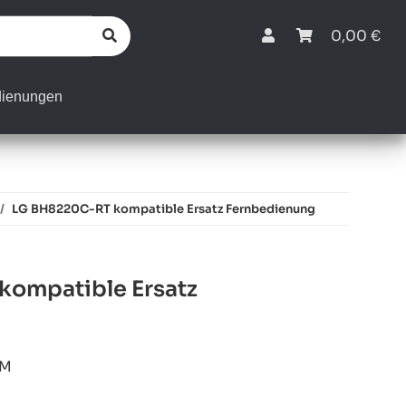
0,00 €
dienungen
LG BH8220C-RT kompatible Ersatz Fernbedienung
ompatible Ersatz
8M