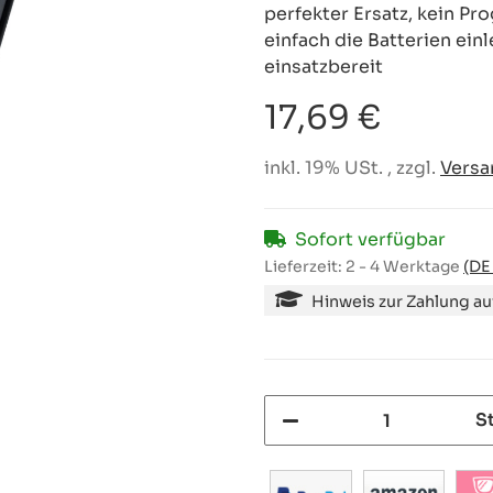
perfekter Ersatz, kein P
einfach die Batterien ein
einsatzbereit
17,69 €
inkl. 19% USt. , zzgl.
Versa
Sofort verfügbar
Lieferzeit:
2 - 4 Werktage
(DE
Hinweis zur Zahlung a
S