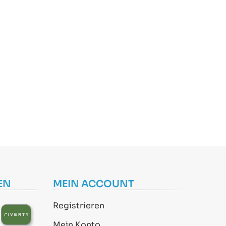
EN
MEIN ACCOUNT
Registrieren
Mein Konto