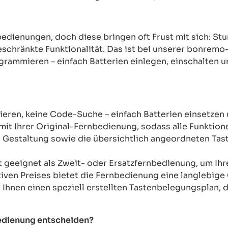
rnbedienungen, doch diese bringen oft Frust mit sich: 
chränkte Funktionalität. Das ist bei unserer bonremo
ogrammieren – einfach Batterien einlegen, einschalten u
ren, keine Code-Suche – einfach Batterien einsetzen 
mit Ihrer Original-Fernbedienung, sodass alle Funkti
Gestaltung sowie die übersichtlich angeordneten Taste
t geeignet als Zweit- oder Ersatzfernbedienung, um Ih
tiven Preises bietet die Fernbedienung eine langlebige 
n Ihnen einen speziell erstellten Tastenbelegungsplan, d
bedienung entscheiden?