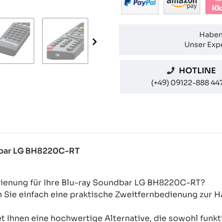
Haben
Unser Expe
HOTLINE
(+49) 09122-888 44
ndbar LG BH8220C-RT
dienung für Ihre Blu-ray Soundbar LG BH8220C-RT?
n Sie einfach eine praktische Zweitfernbedienung zur
 Ihnen eine hochwertige Alternative, die sowohl funkti