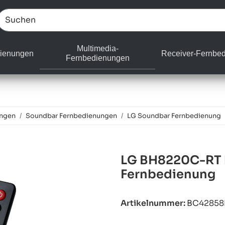
Multimedia-
ienungen
Receiver-Fernbe
Fernbedienungen
ungen
Soundbar Fernbedienungen
LG Soundbar Fernbedienung
LG BH8220C-RT k
Fernbedienung
Artikelnummer:
BC4285