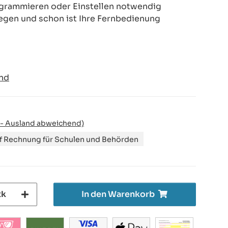
rogrammieren oder Einstellen notwendig
legen und schon ist Ihre Fernbedienung
nd
 - Ausland abweichend)
uf Rechnung für Schulen und Behörden
tk
In den Warenkorb