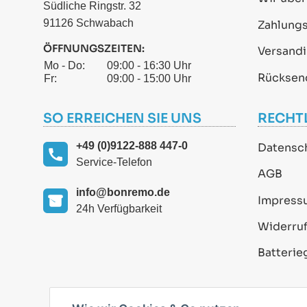
Südliche Ringstr. 32
91126 Schwabach
Zahlung
ÖFFNUNGSZEITEN:
Versand
Mo - Do:
09:00 - 16:30 Uhr
Rücksen
Fr:
09:00 - 15:00 Uhr
SO ERREICHEN SIE UNS
RECHT
+49 (0)9122-888 447-0
Datensc
Service-Telefon
AGB
info@bonremo.de
Impress
24h Verfügbarkeit
Widerruf
Batterie