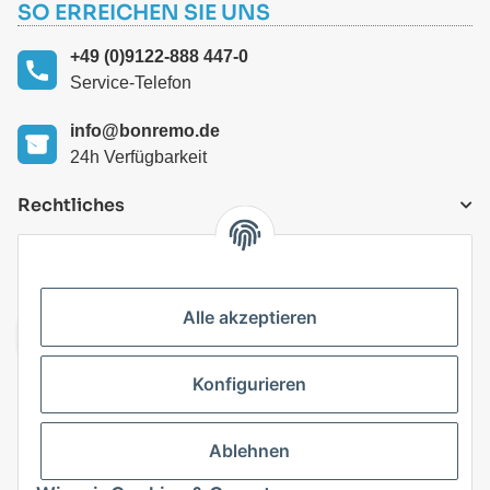
SO ERREICHEN SIE UNS
+49 (0)9122-888 447-0
Service-Telefon
info@bonremo.de
24h Verfügbarkeit
Rechtliches
VERSANDARTEN
Alle akzeptieren
Konfigurieren
Top Kategorien
Ablehnen
Vertrag widerrufen