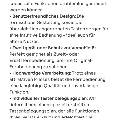
sodass alle Funktionen problemlos gesteuert
werden können.
•
Benutzerfreundliches Design:
Die
formschöne Gestaltung sowie die
übersichtlich angeordneten Tasten sorgen für
eine intuitive Bedienung – ideal auch für
ältere Nutzer.
•
Zweitgerät oder Schutz vor Verschleiß:
Perfekt geeignet als Zweit- oder
Ersatzfernbedienung, um Ihre Original-
Fernbedienung zu schonen.
•
Hochwertige Verarbeitung:
Trotz eines
attraktiven Preises bietet die Fernbedienung
eine langlebige Qualität und zuverlässige
Funktion.
•
Individueller Tastenbelegungsplan:
Wir
liefern Ihnen einen speziell erstellten
Tastenbelegungsplan, der alle Funktionen
Ihres Geräts erklärt und erleichtert die