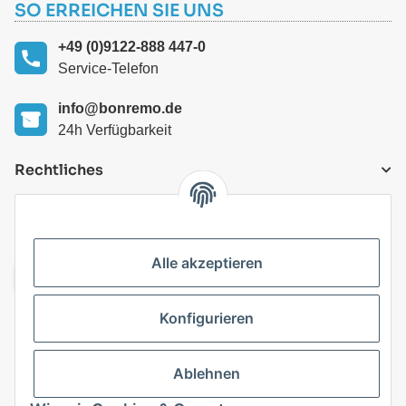
SO ERREICHEN SIE UNS
+49 (0)9122-888 447-0
Service-Telefon
info@bonremo.de
24h Verfügbarkeit
Rechtliches
VERSANDARTEN
Alle akzeptieren
Konfigurieren
Top Kategorien
Ablehnen
Vertrag widerrufen