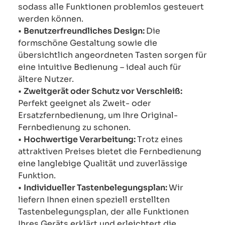
sodass alle Funktionen problemlos gesteuert
werden können.
•
Benutzerfreundliches Design:
Die
formschöne Gestaltung sowie die
übersichtlich angeordneten Tasten sorgen für
eine intuitive Bedienung – ideal auch für
ältere Nutzer.
•
Zweitgerät oder Schutz vor Verschleiß:
Perfekt geeignet als Zweit- oder
Ersatzfernbedienung, um Ihre Original-
Fernbedienung zu schonen.
•
Hochwertige Verarbeitung:
Trotz eines
attraktiven Preises bietet die Fernbedienung
eine langlebige Qualität und zuverlässige
Funktion.
•
Individueller Tastenbelegungsplan:
Wir
liefern Ihnen einen speziell erstellten
Tastenbelegungsplan, der alle Funktionen
Ihres Geräts erklärt und erleichtert die