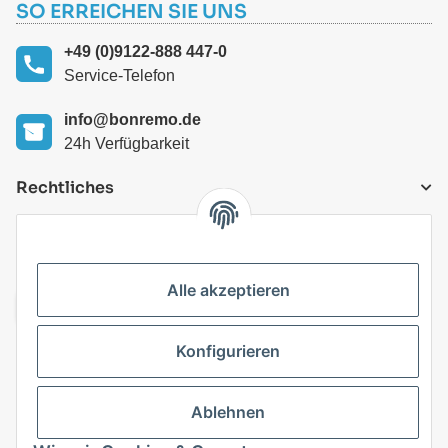
SO ERREICHEN SIE UNS
+49 (0)9122-888 447-0
Service-Telefon
info@bonremo.de
24h Verfügbarkeit
Rechtliches
VERSANDARTEN
Alle akzeptieren
Konfigurieren
Top Kategorien
Ablehnen
Vertrag widerrufen