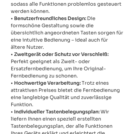
sodass alle Funktionen problemlos gesteuert
werden können.
•
Benutzerfreundliches Design:
Die
formschöne Gestaltung sowie die
übersichtlich angeordneten Tasten sorgen für
eine intuitive Bedienung – ideal auch für
ältere Nutzer.
•
Zweitgerät oder Schutz vor Verschleiß:
Perfekt geeignet als Zweit- oder
Ersatzfernbedienung, um Ihre Original-
Fernbedienung zu schonen.
•
Hochwertige Verarbeitung:
Trotz eines
attraktiven Preises bietet die Fernbedienung
eine langlebige Qualität und zuverlässige
Funktion.
•
Individueller Tastenbelegungsplan:
Wir
liefern Ihnen einen speziell erstellten
Tastenbelegungsplan, der alle Funktionen
Ihres Geräts erklärt und erleichtert die