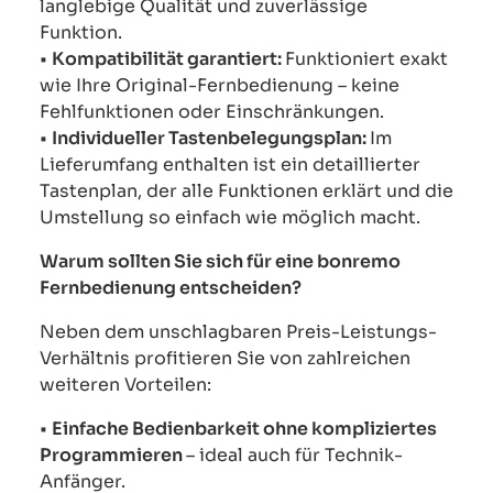
langlebige Qualität und zuverlässige
Funktion.
•
Kompatibilität garantiert:
Funktioniert exakt
wie Ihre Original-Fernbedienung – keine
Fehlfunktionen oder Einschränkungen.
•
Individueller Tastenbelegungsplan:
Im
Lieferumfang enthalten ist ein detaillierter
Tastenplan, der alle Funktionen erklärt und die
Umstellung so einfach wie möglich macht.
Warum sollten Sie sich für eine bonremo
Fernbedienung entscheiden?
Neben dem unschlagbaren Preis-Leistungs-
Verhältnis profitieren Sie von zahlreichen
weiteren Vorteilen:
•
Einfache Bedienbarkeit ohne kompliziertes
Programmieren
– ideal auch für Technik-
Anfänger.