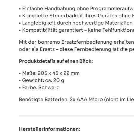
• Einfache Handhabung ohne Programmierauf
• Komplette Steuerbarkeit Ihres Gerätes ohne
• Langlebigkeit durch hochwertige Materialien
• Kompatibilität garantiert – keine Fehlfunkti
Mit der bonremo Ersatzfernbedienung erhalten S
oder als Ersatz – diese Fernbedienung ist die p
Produktdetails auf einen Blick:
• Maße: 205 x 45 x 22 mm
• Gewicht: ca. 20 g
• Farbe: Schwarz
Benötigte Batterien: 2x AAA Micro (nicht im Li
Herstellerinformationen: