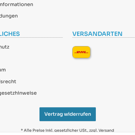
informationen
dungen
LICHES
VERSANDARTEN
hutz
um
srecht
gesetzhinweise
Vertrag widerrufen
* Alle Preise inkl. gesetzlicher USt., zzgl.
Versand