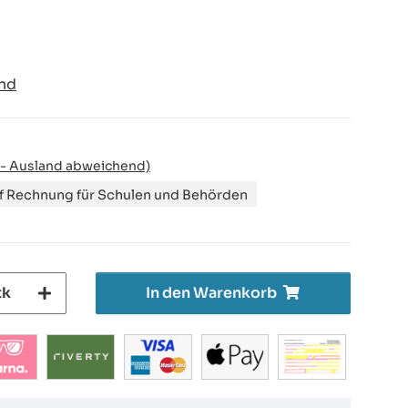
nd
 - Ausland abweichend)
uf Rechnung für Schulen und Behörden
tk
In den Warenkorb