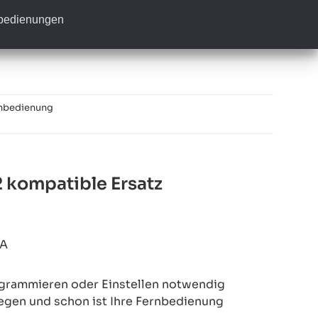
nbedienungen
nbedienung
kompatible Ersatz
2A
rogrammieren oder Einstellen notwendig
legen und schon ist Ihre Fernbedienung