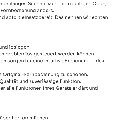
Stundenlanges Suchen nach dem richtigen Code,
-Fernbedienung anders.
nd sofort einsatzbereit. Das nennen wir echten
und loslegen.
onen problemlos gesteuert werden können.
n sorgen für eine intuitive Bedienung – ideal
re Original-Fernbedienung zu schonen.
Qualität und zuverlässige Funktion.
er alle Funktionen Ihres Geräts erklärt und
enüber herkömmlichen