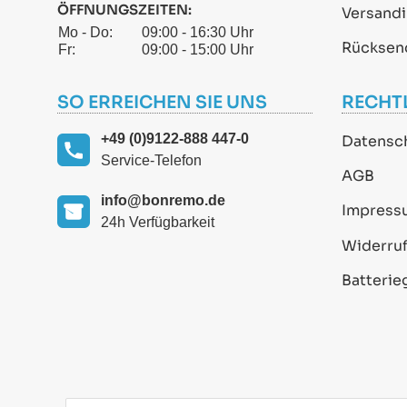
ÖFFNUNGSZEITEN:
Versand
Mo - Do:
09:00 - 16:30 Uhr
Rücksen
Fr:
09:00 - 15:00 Uhr
SO ERREICHEN SIE UNS
RECHT
+49 (0)9122-888 447-0
Datensc
Service-Telefon
AGB
info@bonremo.de
Impress
24h Verfügbarkeit
Widerruf
Batterie