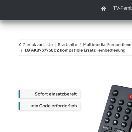
TV-Fern
Zurück zur Liste
Startseite
Multimedia-Fernbedien
LG AKB73775802 kompatible Ersatz Fernbedienung