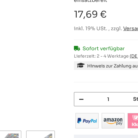
einsatzbereit
17,69 €
inkl. 19% USt. , zzgl.
Versa
Sofort verfügbar
Lieferzeit:
2 - 4 Werktage
(DE
Hinweis zur Zahlung a
S