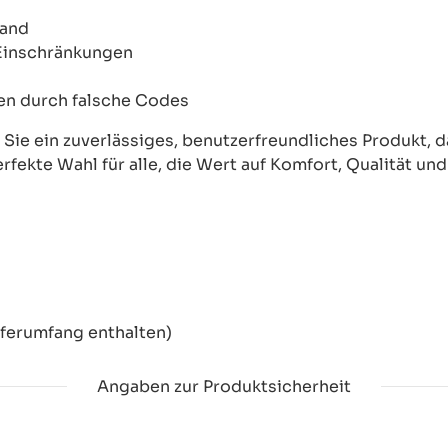
wand
 Einschränkungen
onen durch falsche Codes
ie ein zuverlässiges, benutzerfreundliches Produkt, das
erfekte Wahl für alle, die Wert auf Komfort, Qualität un
eferumfang enthalten)
Angaben zur Produktsicherheit