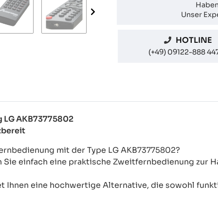
Haben
Unser Expe
HOTLINE
(+49) 09122-888 44
ung LG AKB73775802
zbereit
-Fernbedienung mit der Type LG AKB73775802?
n Sie einfach eine praktische Zweitfernbedienung zur
 Ihnen eine hochwertige Alternative, die sowohl funkti