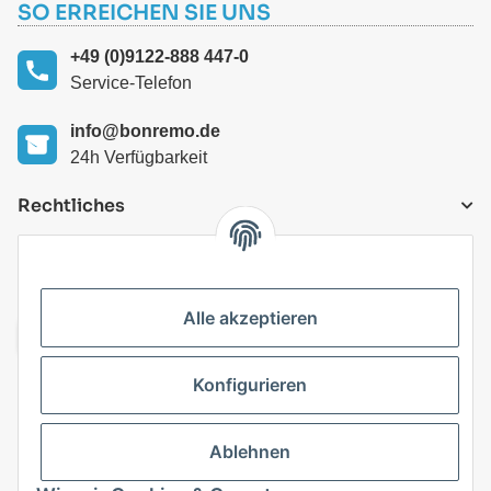
SO ERREICHEN SIE UNS
+49 (0)9122-888 447-0
Service-Telefon
info@bonremo.de
24h Verfügbarkeit
Rechtliches
VERSANDARTEN
Alle akzeptieren
Konfigurieren
Top Kategorien
Ablehnen
Vertrag widerrufen