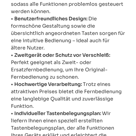
sodass alle Funktionen problemlos gesteuert
werden können.
•
Benutzerfreundliches Design:
Die
formschöne Gestaltung sowie die
übersichtlich angeordneten Tasten sorgen für
eine intuitive Bedienung – ideal auch für
ältere Nutzer.
•
Zweitgerät oder Schutz vor Verschleiß:
Perfekt geeignet als Zweit- oder
Ersatzfernbedienung, um Ihre Original-
Fernbedienung zu schonen.
•
Hochwertige Verarbeitung:
Trotz eines
attraktiven Preises bietet die Fernbedienung
eine langlebige Qualität und zuverlässige
Funktion.
•
Individueller Tastenbelegungsplan:
Wir
liefern Ihnen einen speziell erstellten
Tastenbelegungsplan, der alle Funktionen
Ihres Geräts erklärt und erleichtert die