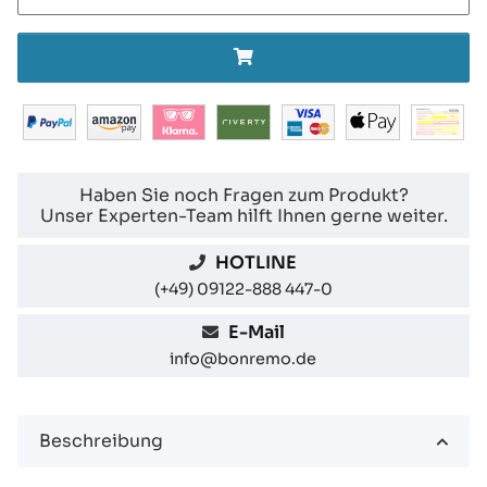
Haben Sie noch Fragen zum Produkt?
Unser Experten-Team hilft Ihnen gerne weiter.
HOTLINE
(+49) 09122-888 447-0
E-Mail
info@bonremo.de
Beschreibung