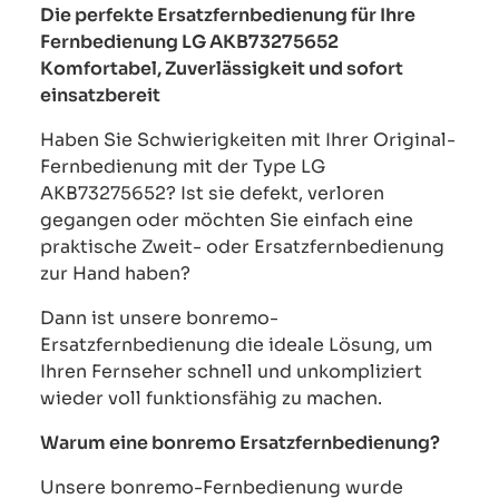
Die perfekte Ersatzfernbedienung für Ihre
Fernbedienung LG AKB73275652
Komfortabel, Zuverlässigkeit und sofort
einsatzbereit
Haben Sie Schwierigkeiten mit Ihrer Original-
Fernbedienung mit der Type LG
AKB73275652? Ist sie defekt, verloren
gegangen oder möchten Sie einfach eine
praktische Zweit- oder Ersatzfernbedienung
zur Hand haben?
Dann ist unsere bonremo-
Ersatzfernbedienung die ideale Lösung, um
Ihren Fernseher schnell und unkompliziert
wieder voll funktionsfähig zu machen.
Warum eine bonremo Ersatzfernbedienung?
Unsere bonremo-Fernbedienung wurde