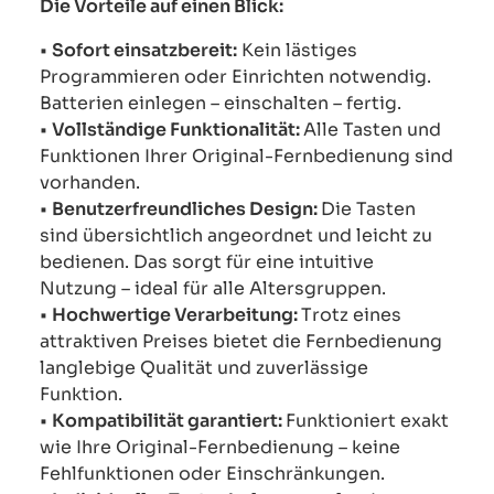
Die Vorteile auf einen Blick:
•
Sofort einsatzbereit:
Kein lästiges
Programmieren oder Einrichten notwendig.
Batterien einlegen – einschalten – fertig.
•
Vollständige Funktionalität:
Alle Tasten und
Funktionen Ihrer Original-Fernbedienung sind
vorhanden.
•
Benutzerfreundliches Design:
Die Tasten
sind übersichtlich angeordnet und leicht zu
bedienen. Das sorgt für eine intuitive
Nutzung – ideal für alle Altersgruppen.
•
Hochwertige Verarbeitung:
Trotz eines
attraktiven Preises bietet die Fernbedienung
langlebige Qualität und zuverlässige
Funktion.
•
Kompatibilität garantiert:
Funktioniert exakt
wie Ihre Original-Fernbedienung – keine
Fehlfunktionen oder Einschränkungen.