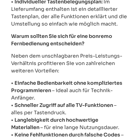
•
Individueller Tastenbelegungsplan:
Im
Lieferumfang enthalten ist ein detaillierter
Tastenplan, der alle Funktionen erklärt und die
Umstellung so einfach wie möglich macht.
Warum sollten Sie sich für eine bonremo
Fernbedienung entscheiden?
Neben dem unschlagbaren Preis-Leistungs-
Verhältnis profitieren Sie von zahlreichen
weiteren Vorteilen:
•
Einfache Bedienbarkeit ohne kompliziertes
Programmieren
– ideal auch für Technik-
Anfänger.
•
Schneller Zugriff auf alle TV-Funktionen
–
alles per Tastendruck.
•
Langlebigkeit durch hochwertige
Materialien
– für eine lange Nutzungsdauer.
•
Keine Fehlfunktionen durch falsche Codes
–