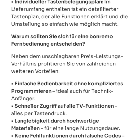
•
Individueller Tastenbelegungsplan:
Im
Lieferumfang enthalten ist ein detaillierter
Tastenplan, der alle Funktionen erklärt und die
Umstellung so einfach wie möglich macht.
Warum sollten Sie sich für eine bonremo
Fernbedienung entscheiden?
Neben dem unschlagbaren Preis-Leistungs-
Verhältnis profitieren Sie von zahlreichen
weiteren Vorteilen:
•
Einfache Bedienbarkeit ohne kompliziertes
Programmieren
– ideal auch für Technik-
Anfänger.
•
Schneller Zugriff auf alle TV-Funktionen
–
alles per Tastendruck.
•
Langlebigkeit durch hochwertige
Materialien
– für eine lange Nutzungsdauer.
•
Keine Fehlfunktionen durch falsche Codes
–