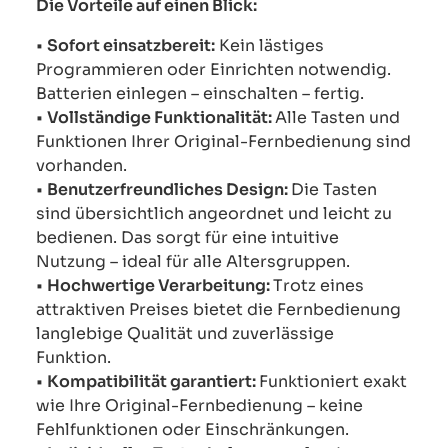
Die Vorteile auf einen Blick:
•
Sofort einsatzbereit:
Kein lästiges
Programmieren oder Einrichten notwendig.
Batterien einlegen – einschalten – fertig.
•
Vollständige Funktionalität:
Alle Tasten und
Funktionen Ihrer Original-Fernbedienung sind
vorhanden.
•
Benutzerfreundliches Design:
Die Tasten
sind übersichtlich angeordnet und leicht zu
bedienen. Das sorgt für eine intuitive
Nutzung – ideal für alle Altersgruppen.
•
Hochwertige Verarbeitung:
Trotz eines
attraktiven Preises bietet die Fernbedienung
langlebige Qualität und zuverlässige
Funktion.
•
Kompatibilität garantiert:
Funktioniert exakt
wie Ihre Original-Fernbedienung – keine
Fehlfunktionen oder Einschränkungen.