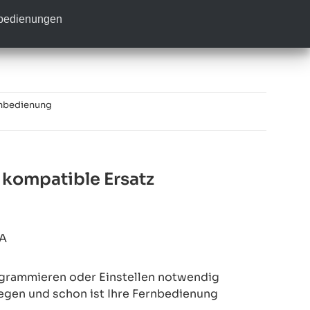
nbedienungen
nbedienung
kompatible Ersatz
A
rogrammieren oder Einstellen notwendig
legen und schon ist Ihre Fernbedienung