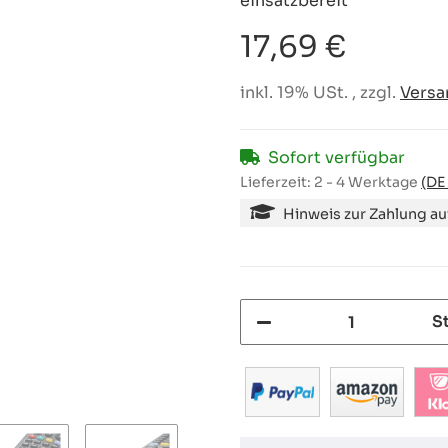
einsatzbereit
17,69 €
inkl. 19% USt. , zzgl.
Versa
Sofort verfügbar
Lieferzeit:
2 - 4 Werktage
(DE
Hinweis zur Zahlung a
S