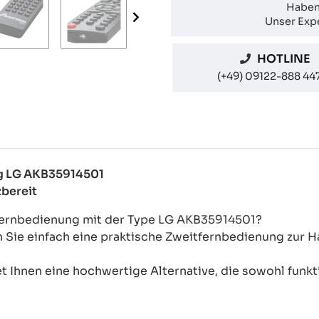
Haben
Unser Expe
HOTLINE
(+49) 09122-888 44
ng LG AKB35914501
zbereit
-Fernbedienung mit der Type LG AKB35914501?
n Sie einfach eine praktische Zweitfernbedienung zur
 Ihnen eine hochwertige Alternative, die sowohl funkti