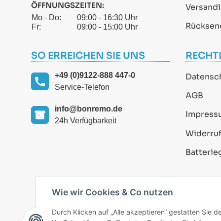
ÖFFNUNGSZEITEN:
Versand
Mo - Do:
09:00 - 16:30 Uhr
Rücksen
Fr:
09:00 - 15:00 Uhr
SO ERREICHEN SIE UNS
RECHT
+49 (0)9122-888 447-0
Datensc
Service-Telefon
AGB
info@bonremo.de
Impress
24h Verfügbarkeit
Widerruf
Batterie
Wie wir Cookies & Co nutzen
Durch Klicken auf „Alle akzeptieren“ gestatten Sie 