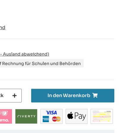
nd
 - Ausland abweichend)
uf Rechnung für Schulen und Behörden
tk
In den Warenkorb