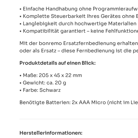
• Einfache Handhabung ohne Programmierauf
• Komplette Steuerbarkeit Ihres Gerätes ohne
• Langlebigkeit durch hochwertige Materialien
• Kompatibilität garantiert – keine Fehlfunkti
Mit der bonremo Ersatzfernbedienung erhalten S
oder als Ersatz – diese Fernbedienung ist die p
Produktdetails auf einen Blick:
• Maße: 205 x 45 x 22 mm
• Gewicht: ca. 20 g
• Farbe: Schwarz
Benötigte Batterien: 2x AAA Micro (nicht im Li
Herstellerinformationen: