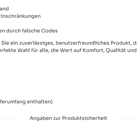
wand
 Einschränkungen
onen durch falsche Codes
ie ein zuverlässiges, benutzerfreundliches Produkt, das
erfekte Wahl für alle, die Wert auf Komfort, Qualität un
eferumfang enthalten)
Angaben zur Produktsicherheit