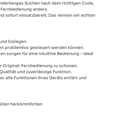
Stundenlanges Suchen nach dem richtigen Code,
-Fernbedienung anders.
nd sofort einsatzbereit. Das nennen wir echten
und loslegen.
onen problemlos gesteuert werden können.
n sorgen für eine intuitive Bedienung – ideal
re Original-Fernbedienung zu schonen.
Qualität und zuverlässige Funktion.
er alle Funktionen Ihres Geräts erklärt und
enüber herkömmlichen