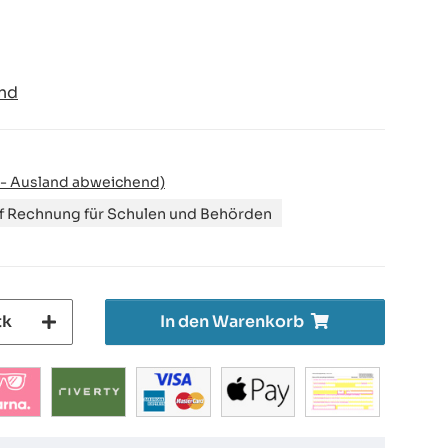
nd
 - Ausland abweichend)
uf Rechnung für Schulen und Behörden
tk
In den Warenkorb