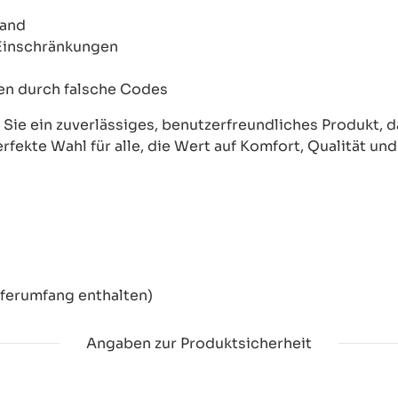
wand
 Einschränkungen
onen durch falsche Codes
ie ein zuverlässiges, benutzerfreundliches Produkt, das
erfekte Wahl für alle, die Wert auf Komfort, Qualität un
eferumfang enthalten)
Angaben zur Produktsicherheit