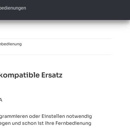
nbedienungen
nbedienung
kompatible Ersatz
A
rogrammieren oder Einstellen notwendig
legen und schon ist Ihre Fernbedienung