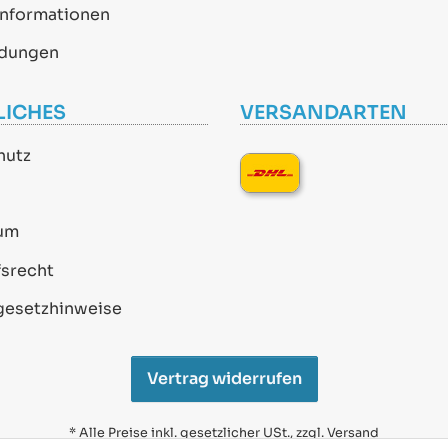
informationen
dungen
LICHES
VERSANDARTEN
hutz
um
srecht
gesetzhinweise
Vertrag widerrufen
* Alle Preise inkl. gesetzlicher USt., zzgl.
Versand