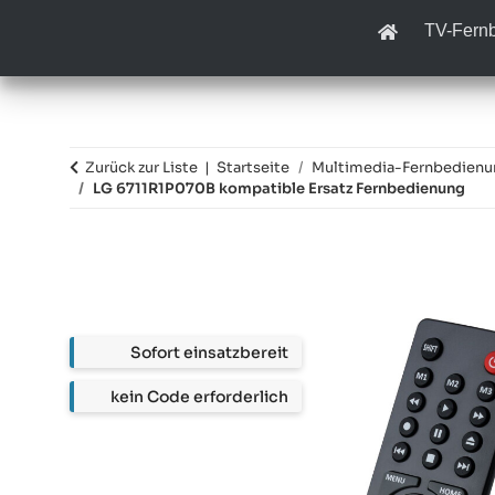
TV-Fern
Zurück zur Liste
Startseite
Multimedia-Fernbedien
LG 6711R1P070B kompatible Ersatz Fernbedienung