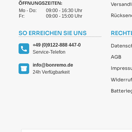
ÖFFNUNGSZEITEN:
Versand
Mo - Do:
09:00 - 16:30 Uhr
Rücksen
Fr:
09:00 - 15:00 Uhr
SO ERREICHEN SIE UNS
RECHT
+49 (0)9122-888 447-0
Datensc
Service-Telefon
AGB
info@bonremo.de
Impress
24h Verfügbarkeit
Widerruf
Batterie