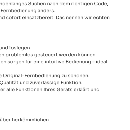
Stundenlanges Suchen nach dem richtigen Code,
-Fernbedienung anders.
nd sofort einsatzbereit. Das nennen wir echten
und loslegen.
onen problemlos gesteuert werden können.
n sorgen für eine intuitive Bedienung – ideal
re Original-Fernbedienung zu schonen.
Qualität und zuverlässige Funktion.
er alle Funktionen Ihres Geräts erklärt und
enüber herkömmlichen