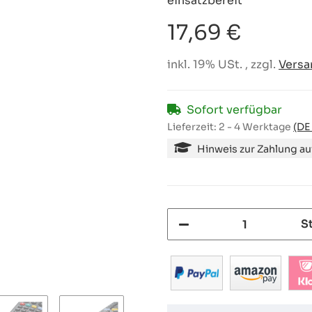
einsatzbereit
17,69 €
inkl. 19% USt. , zzgl.
Versa
Sofort verfügbar
Lieferzeit:
2 - 4 Werktage
(DE
Hinweis zur Zahlung a
S