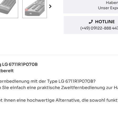
Haben
Unser Expe
HOTLINE
(+49) 09122-888 44
ng LG 6711R1P070B
zbereit
-Fernbedienung mit der Type LG 6711R1P070B?
n Sie einfach eine praktische Zweitfernbedienung zur
 Ihnen eine hochwertige Alternative, die sowohl funkti