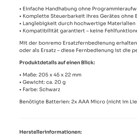
• Einfache Handhabung ohne Programmierauf
• Komplette Steuerbarkeit Ihres Gerätes ohne
• Langlebigkeit durch hochwertige Materialien
• Kompatibilität garantiert – keine Fehlfunkti
Mit der bonremo Ersatzfernbedienung erhalten S
oder als Ersatz – diese Fernbedienung ist die p
Produktdetails auf einen Blick:
• Maße: 205 x 45 x 22 mm
• Gewicht: ca. 20 g
• Farbe: Schwarz
Benötigte Batterien: 2x AAA Micro (nicht im Li
Herstellerinformationen: