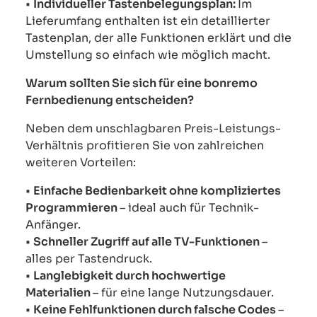
•
Individueller Tastenbelegungsplan:
Im
Lieferumfang enthalten ist ein detaillierter
Tastenplan, der alle Funktionen erklärt und die
Umstellung so einfach wie möglich macht.
Warum sollten Sie sich für eine bonremo
Fernbedienung entscheiden?
Neben dem unschlagbaren Preis-Leistungs-
Verhältnis profitieren Sie von zahlreichen
weiteren Vorteilen:
•
Einfache Bedienbarkeit ohne kompliziertes
Programmieren
– ideal auch für Technik-
Anfänger.
•
Schneller Zugriff auf alle TV-Funktionen
–
alles per Tastendruck.
•
Langlebigkeit durch hochwertige
Materialien
– für eine lange Nutzungsdauer.
•
Keine Fehlfunktionen durch falsche Codes
–