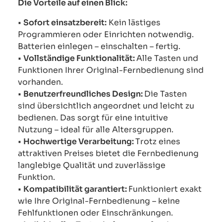
Die Vorteile auf einen Blick:
•
Sofort einsatzbereit:
Kein lästiges
Programmieren oder Einrichten notwendig.
Batterien einlegen – einschalten – fertig.
•
Vollständige Funktionalität:
Alle Tasten und
Funktionen Ihrer Original-Fernbedienung sind
vorhanden.
•
Benutzerfreundliches Design:
Die Tasten
sind übersichtlich angeordnet und leicht zu
bedienen. Das sorgt für eine intuitive
Nutzung – ideal für alle Altersgruppen.
•
Hochwertige Verarbeitung:
Trotz eines
attraktiven Preises bietet die Fernbedienung
langlebige Qualität und zuverlässige
Funktion.
•
Kompatibilität garantiert:
Funktioniert exakt
wie Ihre Original-Fernbedienung – keine
Fehlfunktionen oder Einschränkungen.