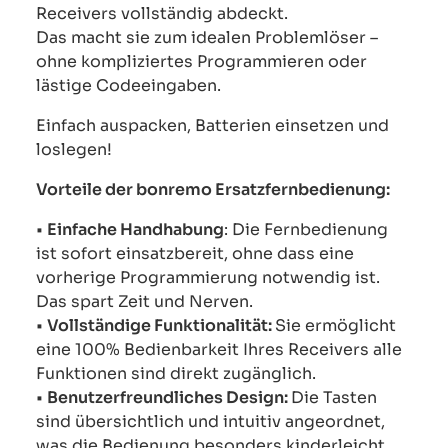
Receivers vollständig abdeckt.
Das macht sie zum idealen Problemlöser –
ohne kompliziertes Programmieren oder
lästige Codeeingaben.
Einfach auspacken, Batterien einsetzen und
loslegen!
Vorteile der bonremo Ersatzfernbedienung:
•
Einfache Handhabung
: Die Fernbedienung
ist sofort einsatzbereit, ohne dass eine
vorherige Programmierung notwendig ist.
Das spart Zeit und Nerven.
•
Vollständige Funktionalität:
Sie ermöglicht
eine 100% Bedienbarkeit Ihres Receivers alle
Funktionen sind direkt zugänglich.
•
Benutzerfreundliches Design:
Die Tasten
sind übersichtlich und intuitiv angeordnet,
was die Bedienung besonders kinderleicht