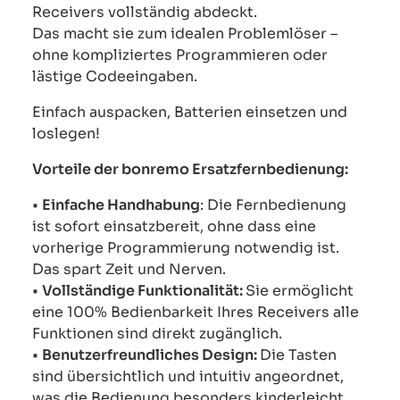
Receivers vollständig abdeckt.
Das macht sie zum idealen Problemlöser –
ohne kompliziertes Programmieren oder
lästige Codeeingaben.
Einfach auspacken, Batterien einsetzen und
loslegen!
Vorteile der bonremo Ersatzfernbedienung:
•
Einfache Handhabung
: Die Fernbedienung
ist sofort einsatzbereit, ohne dass eine
vorherige Programmierung notwendig ist.
Das spart Zeit und Nerven.
•
Vollständige Funktionalität:
Sie ermöglicht
eine 100% Bedienbarkeit Ihres Receivers alle
Funktionen sind direkt zugänglich.
•
Benutzerfreundliches Design:
Die Tasten
sind übersichtlich und intuitiv angeordnet,
was die Bedienung besonders kinderleicht