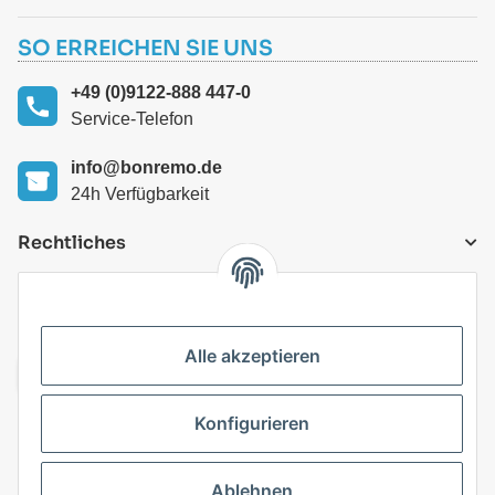
SO ERREICHEN SIE UNS
+49 (0)9122-888 447-0
Service-Telefon
info@bonremo.de
24h Verfügbarkeit
Rechtliches
VERSANDARTEN
Alle akzeptieren
Konfigurieren
Top Kategorien
Ablehnen