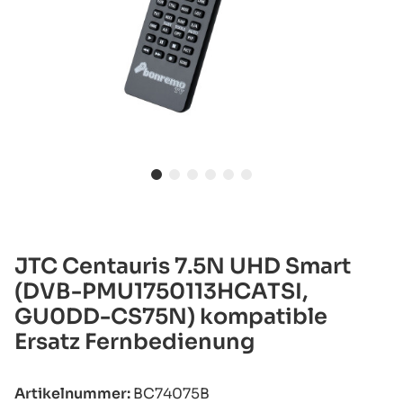
JTC Centauris 7.5N UHD Smart
(DVB-PMU1750113HCATSI,
GU0DD-CS75N) kompatible
Ersatz Fernbedienung
Artikelnummer:
BC74075B