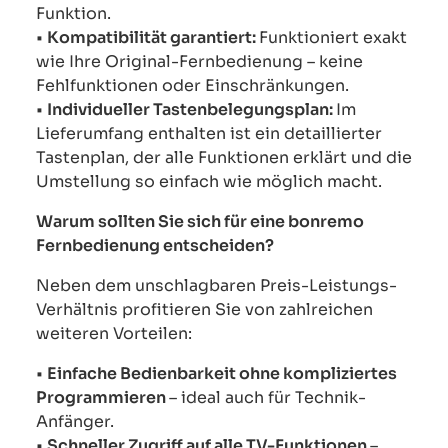
Funktion.
•
Kompatibilität garantiert:
Funktioniert exakt
wie Ihre Original-Fernbedienung – keine
Fehlfunktionen oder Einschränkungen.
•
Individueller Tastenbelegungsplan:
Im
Lieferumfang enthalten ist ein detaillierter
Tastenplan, der alle Funktionen erklärt und die
Umstellung so einfach wie möglich macht.
Warum sollten Sie sich für eine bonremo
Fernbedienung entscheiden?
Neben dem unschlagbaren Preis-Leistungs-
Verhältnis profitieren Sie von zahlreichen
weiteren Vorteilen:
•
Einfache Bedienbarkeit ohne kompliziertes
Programmieren
– ideal auch für Technik-
Anfänger.
•
Schneller Zugriff auf alle TV-Funktionen
–