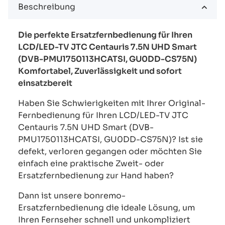
Beschreibung
Die perfekte Ersatzfernbedienung für Ihren
LCD/LED-TV JTC Centauris 7.5N UHD Smart
(DVB-PMU1750113HCATSI, GU0DD-CS75N)
Komfortabel, Zuverlässigkeit und sofort
einsatzbereit
Haben Sie Schwierigkeiten mit Ihrer Original-
Fernbedienung für Ihren LCD/LED-TV JTC
Centauris 7.5N UHD Smart (DVB-
PMU1750113HCATSI, GU0DD-CS75N)? Ist sie
defekt, verloren gegangen oder möchten Sie
einfach eine praktische Zweit- oder
Ersatzfernbedienung zur Hand haben?
Dann ist unsere bonremo-
Ersatzfernbedienung die ideale Lösung, um
Ihren Fernseher schnell und unkompliziert