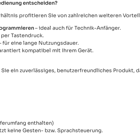
bedienung entscheiden?
ltnis profitieren Sie von zahlreichen weiteren Vorteil
Programmieren
– ideal auch für Technik-Anfänger.
s per Tastendruck.
– für eine lange Nutzungsdauer.
arantiert kompatibel mit Ihrem Gerät.
ie ein zuverlässiges, benutzerfreundliches Produkt, das
eferumfang enthalten)
tzt keine Gesten- bzw. Sprachsteuerung.