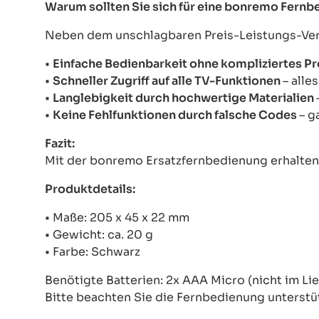
Warum sollten Sie sich für eine bonremo Fern
Neben dem unschlagbaren Preis-Leistungs-Verhä
•
Einfache Bedienbarkeit ohne kompliziertes 
•
Schneller Zugriff auf alle TV-Funktionen
– alle
•
Langlebigkeit durch hochwertige Materialien
•
Keine Fehlfunktionen durch falsche Codes
– g
Fazit:
Mit der bonremo Ersatzfernbedienung erhalten S
Produktdetails:
• Maße: 205 x 45 x 22 mm
• Gewicht: ca. 20 g
• Farbe: Schwarz
Benötigte Batterien: 2x AAA Micro (nicht im Li
Bitte beachten Sie die Fernbedienung unterstü