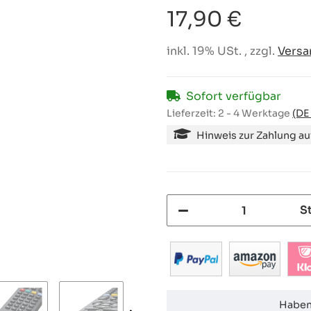
17,90 €
inkl. 19% USt. , zzgl.
Versa
Sofort verfügbar
Lieferzeit:
2 - 4 Werktage
(DE
Hinweis zur Zahlung a
S
Haben