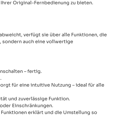
Ihrer Original-Fernbedienung zu bieten.
eicht, verfügt sie über alle Funktionen, die
z, sondern auch eine vollwertige
schalten – fertig.
.
gt für eine intuitive Nutzung – ideal für alle
ität und zuverlässige Funktion.
n oder Einschränkungen.
le Funktionen erklärt und die Umstellung so