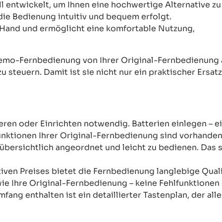
ntwickelt, um Ihnen eine hochwertige Alternative zu 
 die Bedienung intuitiv und bequem erfolgt.
Hand und ermöglicht eine komfortable Nutzung,
mo-Fernbedienung von Ihrer Original-Fernbedienung abw
u steuern. Damit ist sie nicht nur ein praktischer Ersat
ren oder Einrichten notwendig. Batterien einlegen – ein
unktionen Ihrer Original-Fernbedienung sind vorhanden
übersichtlich angeordnet und leicht zu bedienen. Das sor
tiven Preises bietet die Fernbedienung langlebige Qual
wie Ihre Original-Fernbedienung – keine Fehlfunktione
mfang enthalten ist ein detaillierter Tastenplan, der al