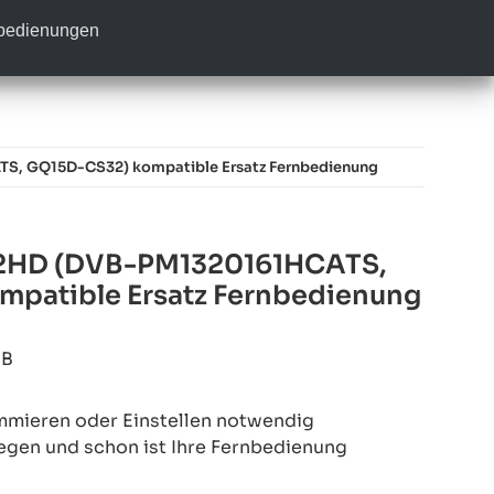
nbedienungen
TS, GQ15D-CS32) kompatible Ersatz Fernbedienung
3.2HD (DVB-PM1320161HCATS,
patible Ersatz Fernbedienung
6B
mmieren oder Einstellen notwendig
legen und schon ist Ihre Fernbedienung