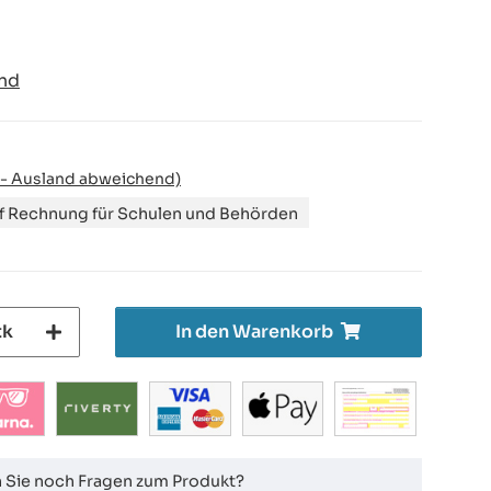
nd
 - Ausland abweichend)
uf Rechnung für Schulen und Behörden
tk
In den Warenkorb
 Sie noch Fragen zum Produkt?