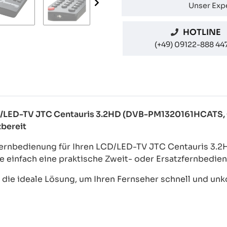
Unser Expe
HOTLINE
(+49) 09122-888 44
LCD/LED-TV JTC Centauris 3.2HD (DVB-PM1320161HCATS
zbereit
l-Fernbedienung für Ihren LCD/LED-TV JTC Centauris 
e einfach eine praktische Zweit- oder Ersatzfernbedie
ie ideale Lösung, um Ihren Fernseher schnell und unkom