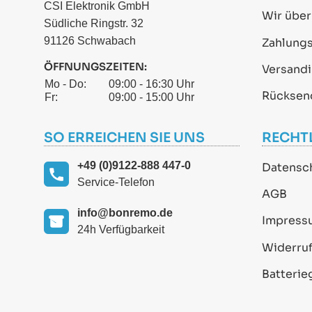
CSI Elektronik GmbH
Wir über
Südliche Ringstr. 32
91126 Schwabach
Zahlung
ÖFFNUNGSZEITEN:
Versand
Mo - Do:
09:00 - 16:30 Uhr
Rücksen
Fr:
09:00 - 15:00 Uhr
SO ERREICHEN SIE UNS
RECHT
+49 (0)9122-888 447-0
Datensc
Service-Telefon
AGB
info@bonremo.de
Impress
24h Verfügbarkeit
Widerruf
Batterie