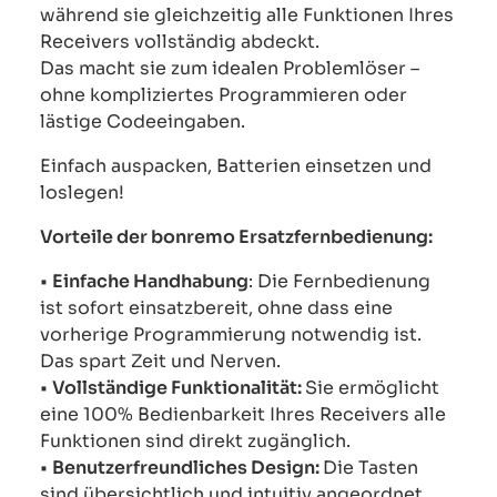
während sie gleichzeitig alle Funktionen Ihres
Receivers vollständig abdeckt.
Das macht sie zum idealen Problemlöser –
ohne kompliziertes Programmieren oder
lästige Codeeingaben.
Einfach auspacken, Batterien einsetzen und
loslegen!
Vorteile der bonremo Ersatzfernbedienung:
•
Einfache Handhabung
: Die Fernbedienung
ist sofort einsatzbereit, ohne dass eine
vorherige Programmierung notwendig ist.
Das spart Zeit und Nerven.
•
Vollständige Funktionalität:
Sie ermöglicht
eine 100% Bedienbarkeit Ihres Receivers alle
Funktionen sind direkt zugänglich.
•
Benutzerfreundliches Design:
Die Tasten
sind übersichtlich und intuitiv angeordnet,