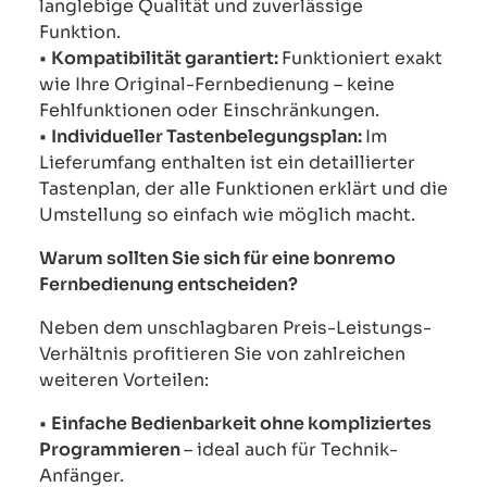
langlebige Qualität und zuverlässige
Funktion.
•
Kompatibilität garantiert:
Funktioniert exakt
wie Ihre Original-Fernbedienung – keine
Fehlfunktionen oder Einschränkungen.
•
Individueller Tastenbelegungsplan:
Im
Lieferumfang enthalten ist ein detaillierter
Tastenplan, der alle Funktionen erklärt und die
Umstellung so einfach wie möglich macht.
Warum sollten Sie sich für eine bonremo
Fernbedienung entscheiden?
Neben dem unschlagbaren Preis-Leistungs-
Verhältnis profitieren Sie von zahlreichen
weiteren Vorteilen:
•
Einfache Bedienbarkeit ohne kompliziertes
Programmieren
– ideal auch für Technik-
Anfänger.