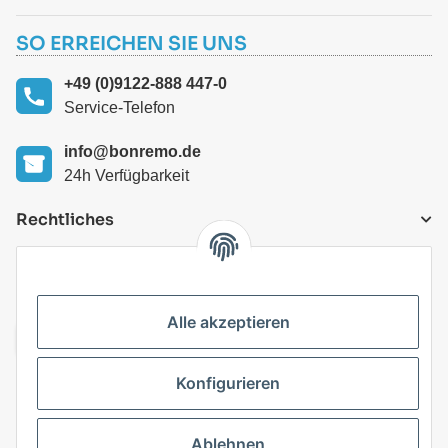
SO ERREICHEN SIE UNS
+49 (0)9122-888 447-0
Service-Telefon
info@bonremo.de
24h Verfügbarkeit
Rechtliches
VERSANDARTEN
Alle akzeptieren
Konfigurieren
Top Kategorien
Ablehnen