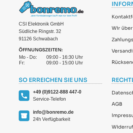
INFOR
Kontaktf
CSI Elektronik GmbH
Wir über
Südliche Ringstr. 32
91126 Schwabach
Zahlung
ÖFFNUNGSZEITEN:
Versand
Mo - Do:
09:00 - 16:30 Uhr
Rücksen
Fr:
09:00 - 15:00 Uhr
SO ERREICHEN SIE UNS
RECHT
+49 (0)9122-888 447-0
Datensc
Service-Telefon
AGB
info@bonremo.de
Impress
24h Verfügbarkeit
Widerruf