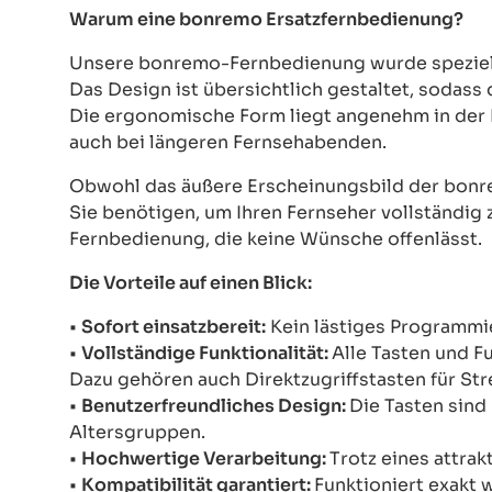
Warum eine bonremo Ersatzfernbedienung?
Unsere bonremo-Fernbedienung wurde speziell e
Das Design ist übersichtlich gestaltet, sodass
Die ergonomische Form liegt angenehm in der 
auch bei längeren Fernsehabenden.
Obwohl das äußere Erscheinungsbild der bonre
Sie benötigen, um Ihren Fernseher vollständig z
Fernbedienung, die keine Wünsche offenlässt.
Die Vorteile auf einen Blick:
•
Sofort einsatzbereit:
Kein lästiges Programmie
•
Vollständige Funktionalität:
Alle Tasten und F
Dazu gehören auch Direktzugriffstasten für St
•
Benutzerfreundliches Design:
Die Tasten sind 
Altersgruppen.
•
Hochwertige Verarbeitung:
Trotz eines attrak
•
Kompatibilität garantiert:
Funktioniert exakt 