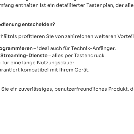
mfang enthalten ist ein detaillierter Tastenplan, der al
bedienung entscheiden?
ltnis profitieren Sie von zahlreichen weiteren Vorteil
Programmieren
– ideal auch für Technik-Anfänger.
ie Streaming-Dienste
– alles per Tastendruck.
– für eine lange Nutzungsdauer.
arantiert kompatibel mit Ihrem Gerät.
ie ein zuverlässiges, benutzerfreundliches Produkt, das