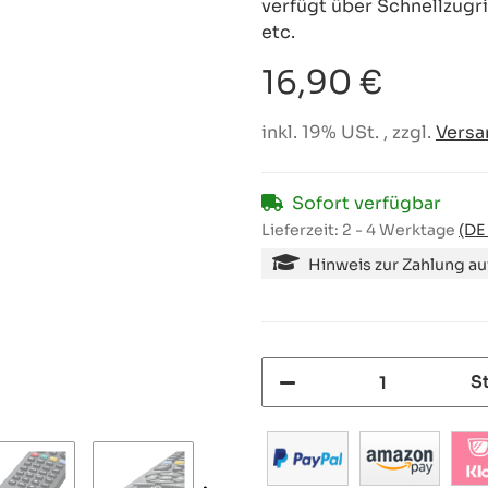
verfügt über Schnellzugri
etc.
16,90 €
inkl. 19% USt. , zzgl.
Versa
Sofort verfügbar
Lieferzeit:
2 - 4 Werktage
(DE
Hinweis zur Zahlung a
S