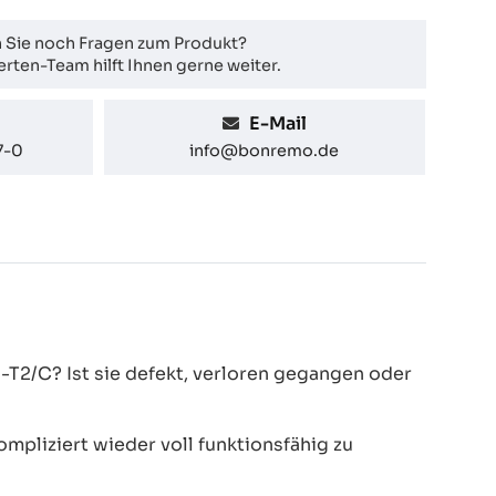
 Sie noch Fragen zum Produkt?
rten-Team hilft Ihnen gerne weiter.
E-Mail
7-0
info@bonremo.de
2/C? Ist sie defekt, verloren gegangen oder
pliziert wieder voll funktionsfähig zu