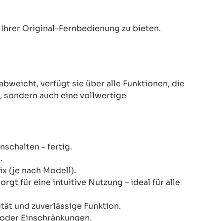
Ihrer Original-Fernbedienung zu bieten.
eicht, verfügt sie über alle Funktionen, die
z, sondern auch eine vollwertige
schalten – fertig.
.
x (je nach Modell).
gt für eine intuitive Nutzung – ideal für alle
ität und zuverlässige Funktion.
n oder Einschränkungen.