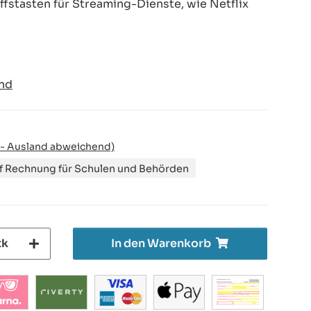
ffstasten für Streaming-Dienste, wie Netflix
nd
 - Ausland abweichend)
uf Rechnung für Schulen und Behörden
tk
In den Warenkorb