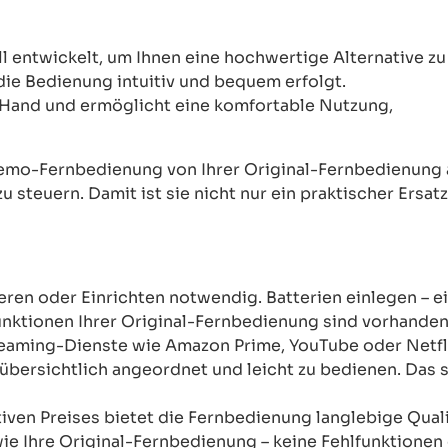
ntwickelt, um Ihnen eine hochwertige Alternative zu 
 die Bedienung intuitiv und bequem erfolgt.
Hand und ermöglicht eine komfortable Nutzung,
mo-Fernbedienung von Ihrer Original-Fernbedienung abw
u steuern. Damit ist sie nicht nur ein praktischer Ersat
ren oder Einrichten notwendig. Batterien einlegen – ein
unktionen Ihrer Original-Fernbedienung sind vorhanden
reaming-Dienste wie Amazon Prime, YouTube oder Netfli
übersichtlich angeordnet und leicht zu bedienen. Das sor
tiven Preises bietet die Fernbedienung langlebige Qual
wie Ihre Original-Fernbedienung – keine Fehlfunktione