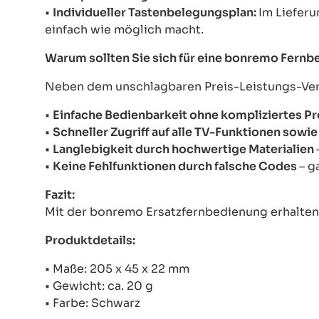
•
Individueller Tastenbelegungsplan:
Im Lieferu
einfach wie möglich macht.
Warum sollten Sie sich für eine bonremo Fern
Neben dem unschlagbaren Preis-Leistungs-Verhä
•
Einfache Bedienbarkeit ohne kompliziertes 
•
Schneller Zugriff auf alle TV-Funktionen sow
•
Langlebigkeit durch hochwertige Materialien
•
Keine Fehlfunktionen durch falsche Codes
– g
Fazit:
Mit der bonremo Ersatzfernbedienung erhalten S
Produktdetails:
• Maße: 205 x 45 x 22 mm
• Gewicht: ca. 20 g
• Farbe: Schwarz