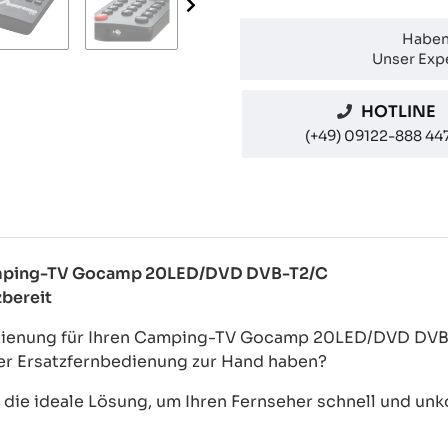
Haben
Unser Expe
HOTLINE
(+49) 09122-888 44
 Camping-TV Gocamp 20LED/DVD DVB-T2/C
zbereit
dienung für Ihren Camping-TV Gocamp 20LED/DVD DVB-T
der Ersatzfernbedienung zur Hand haben?
ie ideale Lösung, um Ihren Fernseher schnell und unkom