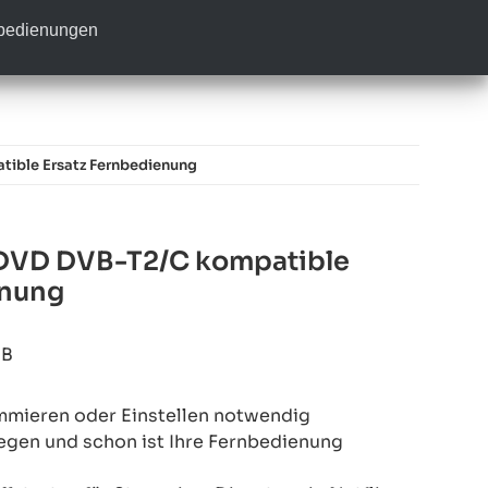
nbedienungen
ble Ersatz Fernbedienung
VD DVB-T2/C kompatible
enung
0B
mmieren oder Einstellen notwendig
legen und schon ist Ihre Fernbedienung