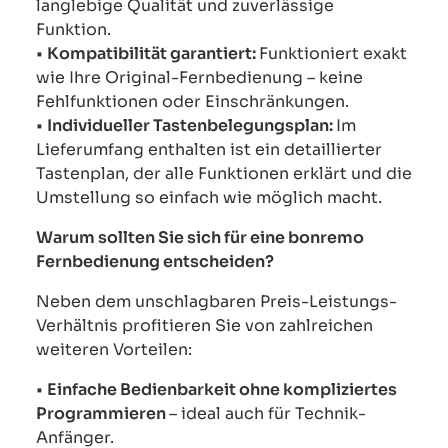
langlebige Qualität und zuverlässige
Funktion.
•
Kompatibilität garantiert:
Funktioniert exakt
wie Ihre Original-Fernbedienung – keine
Fehlfunktionen oder Einschränkungen.
•
Individueller Tastenbelegungsplan:
Im
Lieferumfang enthalten ist ein detaillierter
Tastenplan, der alle Funktionen erklärt und die
Umstellung so einfach wie möglich macht.
Warum sollten Sie sich für eine bonremo
Fernbedienung entscheiden?
Neben dem unschlagbaren Preis-Leistungs-
Verhältnis profitieren Sie von zahlreichen
weiteren Vorteilen:
•
Einfache Bedienbarkeit ohne kompliziertes
Programmieren
– ideal auch für Technik-
Anfänger.