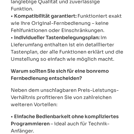
langlebige Qualität und zuverlässige
Funktion.
•
Kompatibilität garantiert:
Funktioniert exakt
wie Ihre Original-Fernbedienung – keine
Fehlfunktionen oder Einschränkungen.
•
Individueller Tastenbelegungsplan:
Im
Lieferumfang enthalten ist ein detaillierter
Tastenplan, der alle Funktionen erklärt und die
Umstellung so einfach wie möglich macht.
Warum sollten Sie sich für eine bonremo
Fernbedienung entscheiden?
Neben dem unschlagbaren Preis-Leistungs-
Verhältnis profitieren Sie von zahlreichen
weiteren Vorteilen:
•
Einfache Bedienbarkeit ohne kompliziertes
Programmieren
– ideal auch für Technik-
Anfänger.